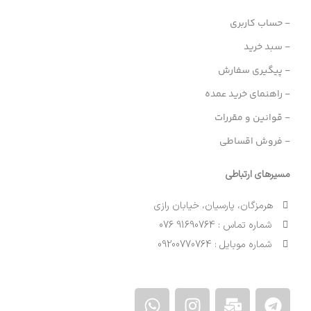
- حساب کاربری
- سبد خرید
- پیگیری سفارش
- راهنمای خرید عمده
- قوانین و مقررات
- فروش اقساطی
مسیرهای ارتباطی
هرمزگان، پارسیان، خیابان رازی
شماره تماس : 91690764 076
شماره موبایل : 09200770764