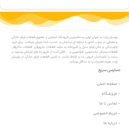
پارسیان پارت به عنوان اولین و معتبرترین فروشگاه اینترنتی و حضوری قطعات لوازم خانگی
و مصرفی در جنوب کشور با سابقه ای درخشان در خدمت شما عزیزان میباشد. برای خرید
لوازم یدکی و جانی لوازم منزل و آشپزخانه به مانند قطعات جاروبرقی، قطعات ماکروفر،
قطعات یخچال، لباسشویی، ظرفشویی و … کافی است از طریق راه های ارتباطی موجود در
سایت با کارشناسان فروش ما در ارتباط باشید. با تامین قطعات لوازم خانگی در پارسیان
پارت، هزینه تعمیرات را به حداقل برسانید.
دسترسی سریع
- صفحه اصلی
- فروشگاه
- تماس با ما
- حریم خصوصی
- درباره ما