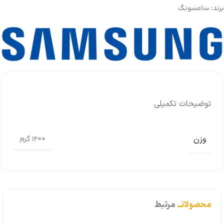
برند:
سامسونگ
توضیحات تکمیلی
وزن
1200 گرم
محصولاتــ
مرتبط