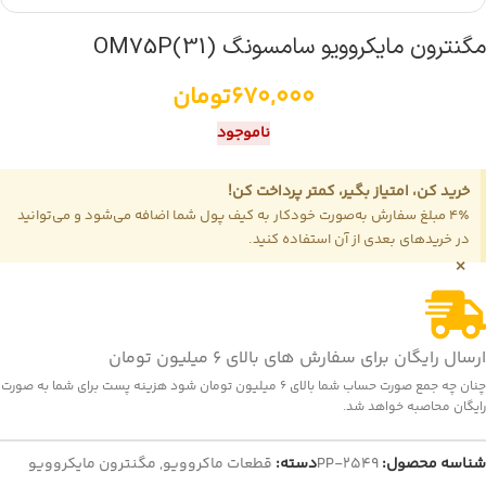
مگنترون مایکروویو سامسونگ OM75P(31)
670,000
تومان
ناموجود
خرید کن، امتیاز بگیر، کمتر پرداخت کن!
4٪ مبلغ سفارش به‌صورت خودکار به کیف پول شما اضافه می‌شود و می‌توانید
در خریدهای بعدی از آن استفاده کنید.
×
ارسال رایگان برای سفارش های بالای 6 میلیون تومان
چنان چه جمع صورت حساب شما بالای 6 میلیون تومان شود هزینه پست برای شما به صورت
رایگان محاصبه خواهد شد.
شناسه محصول:
PP-2549
دسته:
قطعات ماکروویو
,
مگنترون مایکروویو