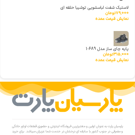
لاستیک شفت لباسشویی توشیبا حلقه ای
79,000
تومان
نمایش قیمت عمده
پایه چای ساز مدل 689-1
315,000
تومان
نمایش قیمت عمده
پارسیان پارت به عنوان اولین و معتبرترین فروشگاه اینترنتی و حضوری قطعات لوازم خانگی
و مصرفی در جنوب کشور با سابقه ای درخشان در خدمت شما عزیزان میباشد. برای خرید