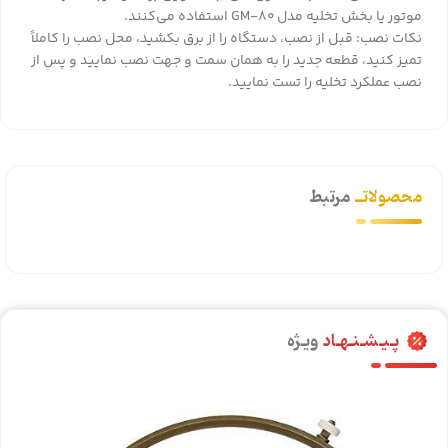
موتور یا بخش تخلیه مدل GM‑80 استفاده می‌کنند.
نکات نصب: قبل از نصب، دستگاه را از برق بکشید، محل نصب را کاملاً
تمیز کنید، قطعه جدید را به همان سمت و جهت نصب نمایید و پس از
نصب عملکرد تخلیه را تست نمایید.
محصولاتــ
مرتبط
پـیـشـنـهـاد
ویـژه