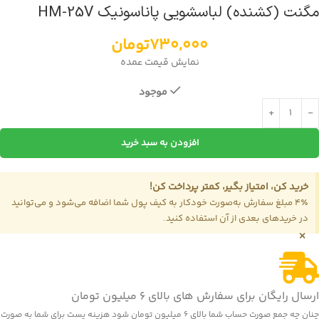
مگنت (کشنده) لباسشویی پاناسونیک HM-25V
730,000
تومان
نمایش قیمت عمده
موجود
افزودن به سبد خرید
خرید کن، امتیاز بگیر، کمتر پرداخت کن!
4٪ مبلغ سفارش به‌صورت خودکار به کیف پول شما اضافه می‌شود و می‌توانید
در خریدهای بعدی از آن استفاده کنید.
×
ارسال رایگان برای سفارش های بالای 6 میلیون تومان
چنان چه جمع صورت حساب شما بالای 6 میلیون تومان شود هزینه پست برای شما به صورت