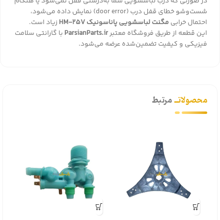
در صورتی که درب لباسشویی شما به‌درستی قفل نمی‌شود یا هنگام
شست‌وشو خطای قفل درب (door error) نمایش داده می‌شود،
احتمال خرابی
مگنت لباسشویی پاناسونیک HM-25V
زیاد است.
این قطعه از طریق فروشگاه معتبر
ParsianParts.ir
با گارانتی سلامت
فیزیکی و کیفیت تضمین‌شده عرضه می‌شود.
محصولاتــ
مرتبط