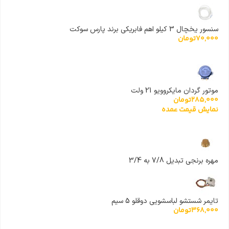
سنسور یخچال 3 کیلو اهم فابریکی برند پارس سوکت
70,000
تومان
موتور گردان مایکروویو 21 ولت
285,000
تومان
نمایش قیمت عمده
مهره برنجی تبدیل 7/8 به 3/4
تایمر شستشو لباسشویی دوقلو 5 سیم
368,000
تومان