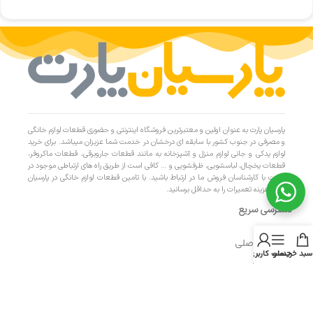
پارسیان پارت به عنوان اولین و معتبرترین فروشگاه اینترنتی و حضوری قطعات لوازم خانگی
و مصرفی در جنوب کشور با سابقه ای درخشان در خدمت شما عزیزان میباشد. برای خرید
لوازم یدکی و جانی لوازم منزل و آشپزخانه به مانند قطعات جاروبرقی، قطعات ماکروفر،
قطعات یخچال، لباسشویی، ظرفشویی و … کافی است از طریق راه های ارتباطی موجود در
سایت با کارشناسان فروش ما در ارتباط باشید. با تامین قطعات لوازم خانگی در پارسیان
پارت، هزینه تعمیرات را به حداقل برسانید.
دسترسی سریع
- صفحه اصلی
سبد خرید
منو
حساب کاربری من
- فروشگاه
- تماس با ما