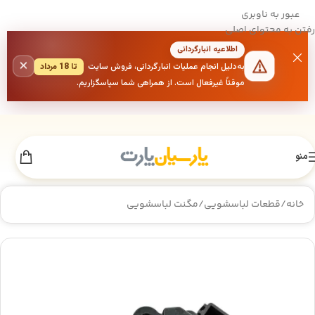
عبور به ناوبری
رفتن به محتوای اصلی
اطلاعیه انبارگردانی
×
به‌دلیل انجام عملیات انبارگردانی، فروش سایت
تا 18 مرداد
موقتاً غیرفعال است. از همراهی شما سپاسگزاریم.
منو
خانه
/
قطعات لباسشویی
/
مگنت لباسشویی