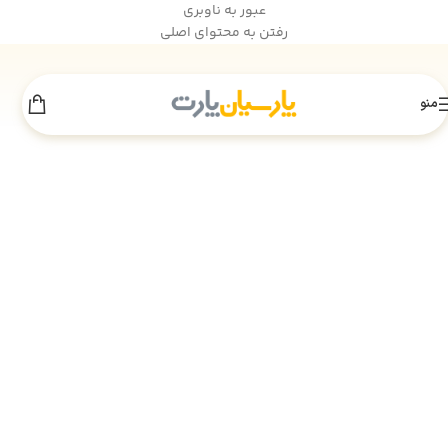
عبور به ناوبری
رفتن به محتوای اصلی
منو
اطلاعیه انبارگردانی
×
به‌دلیل انجام عملیات انبارگردانی، فروش سایت
تا 18 مرداد
موقتاً غیرفعال است. از همراهی شما سپاسگزاریم.