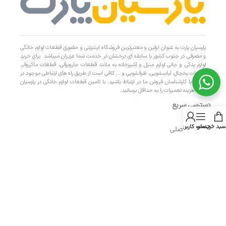
پارسیان پارت به عنوان اولین و معتبرترین فروشگاه اینترنتی و حضوری قطعات لوازم خانگی
و مصرفی در جنوب کشور با سابقه ای درخشان در خدمت شما عزیزان میباشد. برای خرید
لوازم یدکی و جانی لوازم منزل و آشپزخانه به مانند قطعات جاروبرقی، قطعات ماکروفر،
قطعات یخچال، لباسشویی، ظرفشویی و … کافی است از طریق راه های ارتباطی موجود در
سایت با کارشناسان فروش ما در ارتباط باشید. با تامین قطعات لوازم خانگی در پارسیان
پارت، هزینه تعمیرات را به حداقل برسانید.
دسترسی سریع
سبد خرید
منو
حساب کاربری من
- صفحه اصلی
- فروشگاه
- تماس با ما
- حریم خصوصی
- درباره ما
- حساب کاربری