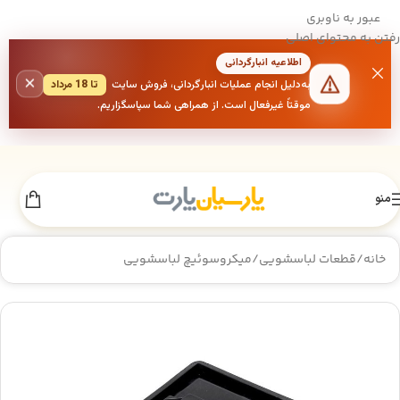
عبور به ناوبری
رفتن به محتوای اصلی
اطلاعیه انبارگردانی
×
به‌دلیل انجام عملیات انبارگردانی، فروش سایت
تا 18 مرداد
موقتاً غیرفعال است. از همراهی شما سپاسگزاریم.
منو
خانه
/
قطعات لباسشویی
/
میکروسوئیچ لباسشویی