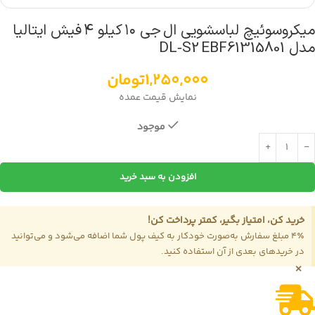
میکروسوئیچ لباسشویی ال جی ۱۰ کیلو ۴ فیش ایتالیا
مدل DL‑S2 EBF61315801
1,250,000
تومان
نمایش قیمت عمده
موجود
افزودن به سبد خرید
خرید کن، امتیاز بگیر، کمتر پرداخت کن!
4٪ مبلغ سفارش به‌صورت خودکار به کیف پول شما اضافه می‌شود و می‌توانید
در خریدهای بعدی از آن استفاده کنید.
×