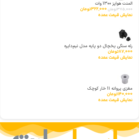
المنت هواپز 1300 وات
322,000
تومان
375,000
تومان
نمایش قیمت عمده
رله سنگی یخچال دو پایه مدل نیم‌دایره
87,000
تومان
نمایش قیمت عمده
مغزی پروانه 11 خار کوچک
140,000
تومان
نمایش قیمت عمده