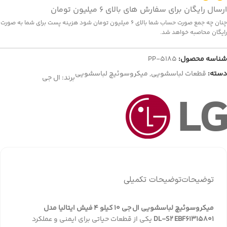
ارسال رایگان برای سفارش های بالای 6 میلیون تومان
چنان چه جمع صورت حساب شما بالای 6 میلیون تومان شود هزینه پست برای شما به صورت
رایگان محاصبه خواهد شد.
شناسه محصول:
PP-5185
دسته:
قطعات لباسشویی
,
میکروسوئیچ لباسشویی
برند:
ال جی
توضیحات
توضیحات تکمیلی
میکروسوئیچ لباسشویی ال جی ۱۰ کیلو ۴ فیش ایتالیا مدل
DL‑S2 EBF61315801
یکی از قطعات حیاتی برای ایمنی و عملکرد