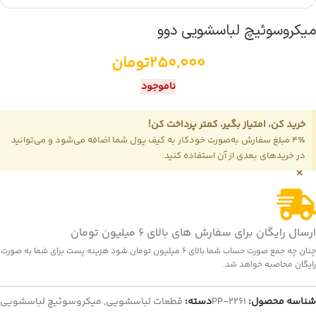
میکروسوئیچ لباسشویی دوو
250,000
تومان
ناموجود
خرید کن، امتیاز بگیر، کمتر پرداخت کن!
4٪ مبلغ سفارش به‌صورت خودکار به کیف پول شما اضافه می‌شود و می‌توانید
در خریدهای بعدی از آن استفاده کنید.
×
ارسال رایگان برای سفارش های بالای 6 میلیون تومان
چنان چه جمع صورت حساب شما بالای 6 میلیون تومان شود هزینه پست برای شما به صورت
رایگان محاصبه خواهد شد.
شناسه محصول:
PP-2261
دسته:
قطعات لباسشویی
,
میکروسوئیچ لباسشویی