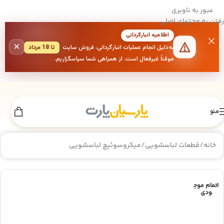
عبور به ناوبری
رفتن به محتوای اصلی
اطلاعیه انبارگردانی
×
به‌دلیل انجام عملیات انبارگردانی، فروش سایت
تا 18 مرداد
موقتاً غیرفعال است. از همراهی شما سپاسگزاریم.
منو
خانه
/
قطعات لباسشویی
/
میکروسوئیچ لباسشویی
اتمام موج
ودی