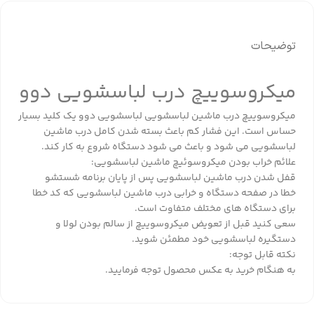
توضیحات
میکروسوییچ درب لباسشویی دوو
میکروسوییچ درب ماشین لباسشویی لباسشویی دوو یک کلید بسیار
حساس است. این فشار کم باعث بسته شدن کامل درب ماشین
لباسشویی می شود و باعث می شود دستگاه شروع به کار کند.
علائم خراب بودن میکروسوئیچ ماشین لباسشویی:
قفل شدن درب ماشین لباسشویی پس از پایان برنامه شستشو
خطا در صفحه دستگاه و خرابی درب ماشین لباسشویی که کد خطا
برای دستگاه های مختلف متفاوت است.
سعی کنید قبل از تعویض میکروسوییچ از سالم بودن لولا و
دستگیره لباسشویی خود مطمئن شوید.
نکته قابل توجه:
به هنگام خرید به عکس محصول توجه فرمایید.