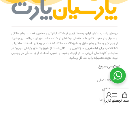
پارسیان پارت به عنوان اولین و معتبرترین فروشگاه اینترنتی و حضوری قطعات لوازم خانگی
و مصرفی در جنوب کشور با سابقه ای درخشان در خدمت شما عزیزان میباشد. برای خرید
لوازم یدکی و جانی لوازم منزل و آشپزخانه به مانند قطعات جاروبرقی، قطعات ماکروفر،
قطعات یخچال، لباسشویی، ظرفشویی و … کافی است از طریق راه های ارتباطی موجود در
سایت با کارشناسان فروش ما در ارتباط باشید. با تامین قطعات لوازم خانگی در پارسیان
پارت، هزینه تعمیرات را به حداقل برسانید.
دسترسی سریع
- صفحه اصلی
- فروشگاه
- تماس با ما
سبد خرید
منو
حساب کاربری من
- حریم خصوصی
- درباره ما