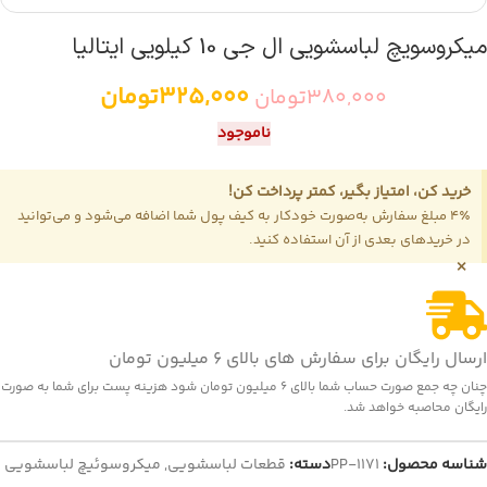
میکروسویچ لباسشویی ال جی 10 کیلویی ایتالیا
325,000
تومان
380,000
تومان
ناموجود
خرید کن، امتیاز بگیر، کمتر پرداخت کن!
4٪ مبلغ سفارش به‌صورت خودکار به کیف پول شما اضافه می‌شود و می‌توانید
در خریدهای بعدی از آن استفاده کنید.
×
ارسال رایگان برای سفارش های بالای 6 میلیون تومان
چنان چه جمع صورت حساب شما بالای 6 میلیون تومان شود هزینه پست برای شما به صورت
رایگان محاصبه خواهد شد.
شناسه محصول:
PP-1171
دسته:
قطعات لباسشویی
,
میکروسوئیچ لباسشویی