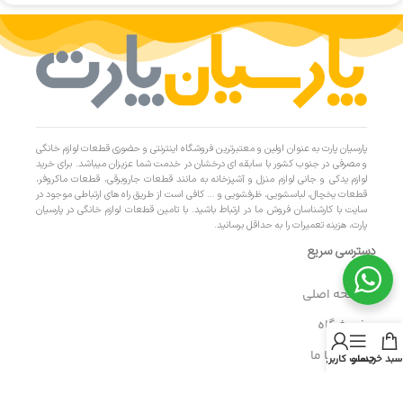
پارسیان پارت به عنوان اولین و معتبرترین فروشگاه اینترنتی و حضوری قطعات لوازم خانگی
و مصرفی در جنوب کشور با سابقه ای درخشان در خدمت شما عزیزان میباشد. برای خرید
لوازم یدکی و جانی لوازم منزل و آشپزخانه به مانند قطعات جاروبرقی، قطعات ماکروفر،
قطعات یخچال، لباسشویی، ظرفشویی و … کافی است از طریق راه های ارتباطی موجود در
سایت با کارشناسان فروش ما در ارتباط باشید. با تامین قطعات لوازم خانگی در پارسیان
پارت، هزینه تعمیرات را به حداقل برسانید.
دسترسی سریع
- صفحه اصلی
- فروشگاه
- تماس با ما
سبد خرید
منو
حساب کاربری من
- حریم خصوصی