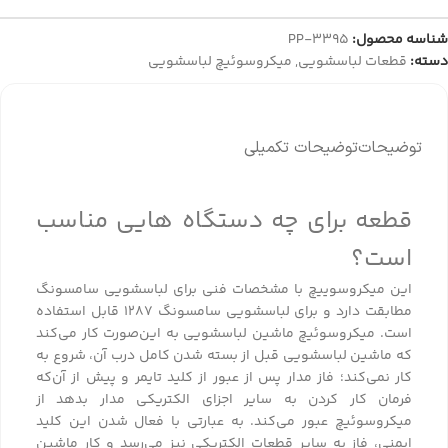
شناسه محصول:
PP-3395
دسته:
قطعات لباسشویی
,
میکروسوئیچ لباسشویی
توضیحات
توضیحات تکمیلی
قطعه برای چه دستگاه هایی مناسب
است؟
این میکروسوییچ با مشخصات فنی برای لباسشویی سامسونگ
مطابقت دارد و برای لباسشویی سامسونگ 1287 قابل استفاده
است. میکروسوئیچ ماشین لباسشویی به این‌صورت کار می‌کند
که ماشین لباسشویی قبل از بسته شدن کامل درب آن، شروع به
کار نمی‌کند؛ فاز مدار پس از عبور از کلید تایمر و پیش از آن‌که
فرمان کار کردن به سایر اجزای الکتریکی مدار بدهد از
میکروسوئیچ عبور می‌کند. به عبارتی با فعال شدن این کلید
ایمنی، فاز به سایر قطعات الکتریکی نیز می‌رسد و کار ماشین