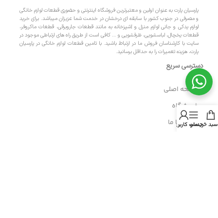
پارسیان پارت به عنوان اولین و معتبرترین فروشگاه اینترنتی و حضوری قطعات لوازم خانگی
و مصرفی در جنوب کشور با سابقه ای درخشان در خدمت شما عزیزان میباشد. برای خرید
لوازم یدکی و جانی لوازم منزل و آشپزخانه به مانند قطعات جاروبرقی، قطعات ماکروفر،
قطعات یخچال، لباسشویی، ظرفشویی و … کافی است از طریق راه های ارتباطی موجود در
سایت با کارشناسان فروش ما در ارتباط باشید. با تامین قطعات لوازم خانگی در پارسیان
پارت، هزینه تعمیرات را به حداقل برسانید.
دسترسی سریع
- صفحه اصلی
- فروشگاه
- تماس با ما
سبد خرید
منو
حساب کاربری من
- حریم خصوصی
- درباره ما
- حساب کاربری
- سبد خرید
- پیگیری سفارش