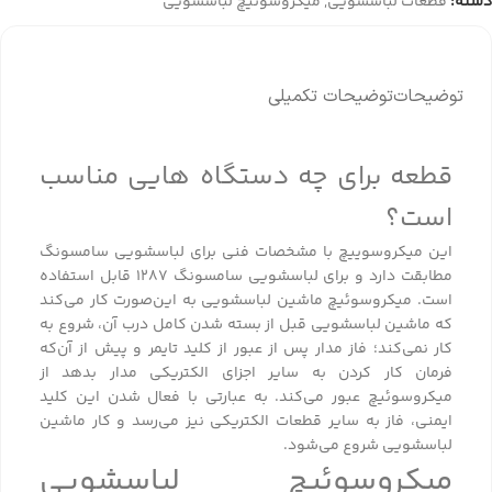
دسته:
قطعات لباسشویی
,
میکروسوئیچ لباسشویی
توضیحات
توضیحات تکمیلی
قطعه برای چه دستگاه هایی مناسب
است؟
این میکروسوییچ با مشخصات فنی برای لباسشویی سامسونگ
مطابقت دارد و برای لباسشویی سامسونگ 1287 قابل استفاده
است. میکروسوئیچ ماشین لباسشویی به این‌صورت کار می‌کند
که ماشین لباسشویی قبل از بسته شدن کامل درب آن، شروع به
کار نمی‌کند؛ فاز مدار پس از عبور از کلید تایمر و پیش از آن‌که
فرمان کار کردن به سایر اجزای الکتریکی مدار بدهد از
میکروسوئیچ عبور می‌کند. به عبارتی با فعال شدن این کلید
ایمنی، فاز به سایر قطعات الکتریکی نیز می‌رسد و کار ماشین
لباسشویی شروع می‌شود.
میکروسوئیچ لباسشویی