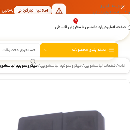
عبور به ناوبری
به‌دلیل 
اطلاعیه انبارگردانی
رفتن به محتوای اصلی
%
صفحه اصلی
درباره ما
تماس با ما
فروش اقساطی
دسته بندی محصولات
خانه
/
قطعات لباسشویی
/
میکروسوئیچ لباسشویی
/
میکروسوییچ لباسشویی سامس