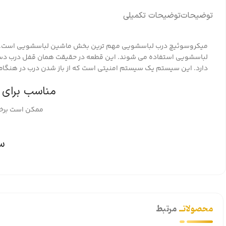
توضیحات
توضیحات تکمیلی
میکروسوئیچ درب لباسشویی مهم ترین بخش ماشین لباسشویی است. 
لباسشویی استفاده می شوند. این قطعه در حقیقت همان قفل درب دستگاه
دارد. این سیستم یک سیستم امنیتی است که از باز شدن درب در هنگام
مناسب برای 
ممکن است برخی
س
محصولاتــ
مرتبط