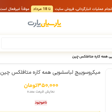
انجام عملیات انبارگردانی، فروش سایت
تا 18 مرداد
موقتاً غیرفعال است
ی همه کاره متافلکس چین
میکروسوییچ لباسشویی همه کاره متافلکس چین
350,000
تومان
نمایش قیمت عمده
ناموجود