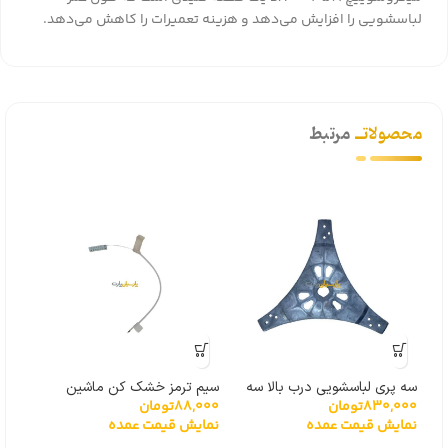
لباسشویی را افزایش می‌دهد و هزینه تعمیرات را کاهش می‌دهد.
محصولاتــ
مرتبط
سه پری لباسشویی درب بالا سه
سیم ترمز خشک کن ماشین
830,000
تومان
88,000
تومان
000
پیچ
لباسشویی
درجه
نمایش قیمت عمده
نمایش قیمت عمده
نما