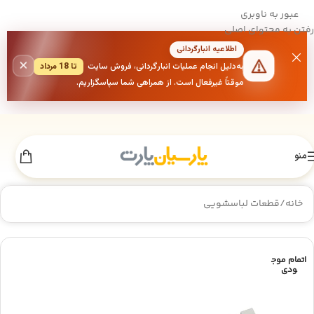
عبور به ناوبری
رفتن به محتوای اصلی
اطلاعیه انبارگردانی
×
به‌دلیل انجام عملیات انبارگردانی، فروش سایت
تا 18 مرداد
موقتاً غیرفعال است. از همراهی شما سپاسگزاریم.
منو
خانه
/
قطعات لباسشویی
اتمام موج
ودی