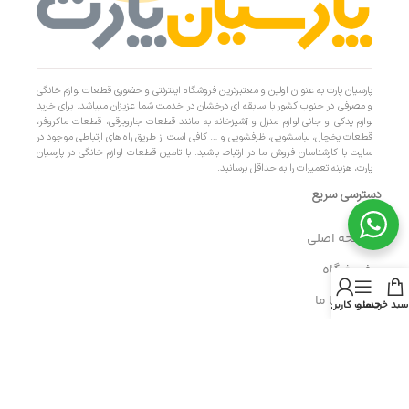
پارسیان پارت به عنوان اولین و معتبرترین فروشگاه اینترنتی و حضوری قطعات لوازم خانگی
و مصرفی در جنوب کشور با سابقه ای درخشان در خدمت شما عزیزان میباشد. برای خرید
لوازم یدکی و جانی لوازم منزل و آشپزخانه به مانند قطعات جاروبرقی، قطعات ماکروفر،
قطعات یخچال، لباسشویی، ظرفشویی و … کافی است از طریق راه های ارتباطی موجود در
سایت با کارشناسان فروش ما در ارتباط باشید. با تامین قطعات لوازم خانگی در پارسیان
پارت، هزینه تعمیرات را به حداقل برسانید.
دسترسی سریع
- صفحه اصلی
- فروشگاه
- تماس با ما
سبد خرید
منو
حساب کاربری من
- حریم خصوصی
- درباره ما