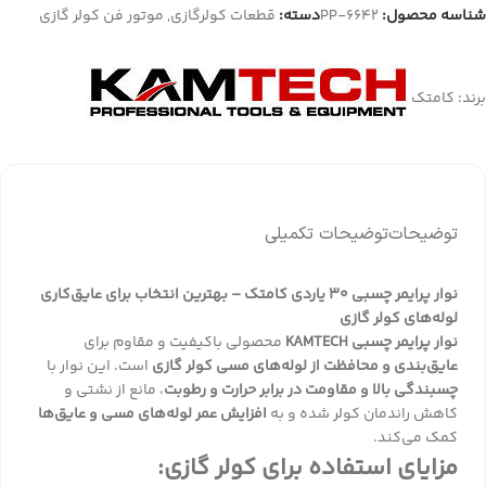
شناسه محصول:
PP-6642
دسته:
قطعات کولرگازی
,
موتور فن کولر گازی
برند:
کامتک
توضیحات
توضیحات تکمیلی
نوار پرایمر چسبی ۳۰ یاردی کامتک – بهترین انتخاب برای عایق‌کاری
لوله‌های کولر گازی
نوار پرایمر چسبی KAMTECH
محصولی باکیفیت و مقاوم برای
عایق‌بندی و محافظت از لوله‌های مسی کولر گازی
است. این نوار با
چسبندگی بالا و مقاومت در برابر حرارت و رطوبت
، مانع از نشتی و
کاهش راندمان کولر شده و به
افزایش عمر لوله‌های مسی و عایق‌ها
کمک می‌کند.
مزایای استفاده برای کولر گازی: