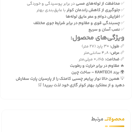
✅
محافظت از لوله‌های مسی
در برابر پوسیدگی و خوردگی
✅
جلوگیری از کاهش راندمان کولر
با عایق‌بندی بهتر
✅
افزایش دوام و عمر عایق لوله‌ها
✅
چسبندگی قوی و مقاوم در برابر شرایط جوی مختلف
✅
نصب آسان و سریع
ویژگی‌های محصول:
📏
طول:
۳۰ یارد (۲۷ متر)
📏
عرض:
۴٫۸ سانتی‌متر
📏
ضخامت:
۰٫۱۶۵ میلی‌متر
🔥
مقاوم در برابر حرارت و رطوبت
🌍
برند KAMTECH – ساخت چین
💡
همین حالا نوار پرایمر چسبی کامتک را از
پارسیان پارت
سفارش
دهید و از عملکرد بهتر کولر گازی خود لذت ببرید!
🛒
محصولاتــ
مرتبط