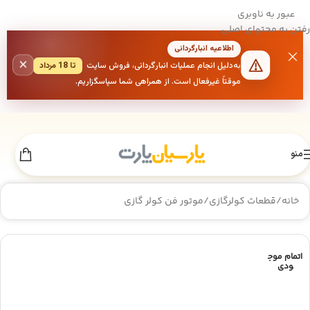
عبور به ناوبری
رفتن به محتوای اصلی
اطلاعیه انبارگردانی
×
به‌دلیل انجام عملیات انبارگردانی، فروش سایت
تا 18 مرداد
موقتاً غیرفعال است. از همراهی شما سپاسگزاریم.
منو
خانه
/
قطعات کولرگازی
/
موتور فن کولر گازی
اتمام موج
ودی