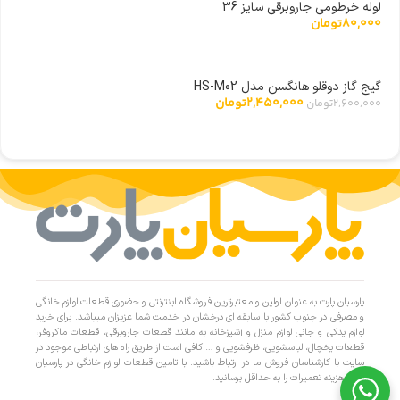
لوله خرطومی جاروبرقی سایز 36
80,000
تومان
گیج گاز دوقلو هانگسن مدل HS-M02
2,450,000
تومان
2,600,000
تومان
پارسیان پارت به عنوان اولین و معتبرترین فروشگاه اینترنتی و حضوری قطعات لوازم خانگی
و مصرفی در جنوب کشور با سابقه ای درخشان در خدمت شما عزیزان میباشد. برای خرید
لوازم یدکی و جانی لوازم منزل و آشپزخانه به مانند قطعات جاروبرقی، قطعات ماکروفر،
قطعات یخچال، لباسشویی، ظرفشویی و … کافی است از طریق راه های ارتباطی موجود در
سایت با کارشناسان فروش ما در ارتباط باشید. با تامین قطعات لوازم خانگی در پارسیان
پارت، هزینه تعمیرات را به حداقل برسانید.