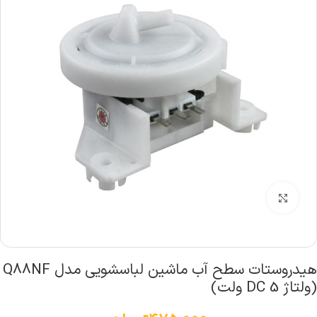
بزرگنمایی تصویر
هیدروستات سطح آب ماشین لباسشویی مدل Q88NF
(ولتاژ DC 5 ولت)