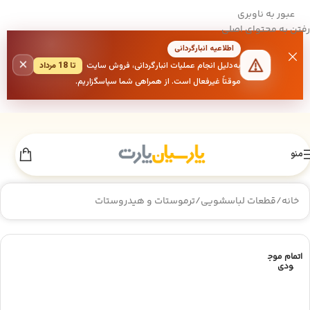
عبور به ناوبری
رفتن به محتوای اصلی
اطلاعیه انبارگردانی
×
به‌دلیل انجام عملیات انبارگردانی، فروش سایت
تا 18 مرداد
موقتاً غیرفعال است. از همراهی شما سپاسگزاریم.
منو
خانه
/
قطعات لباسشویی
/
ترموستات و هیدروستات
اتمام موج
ودی