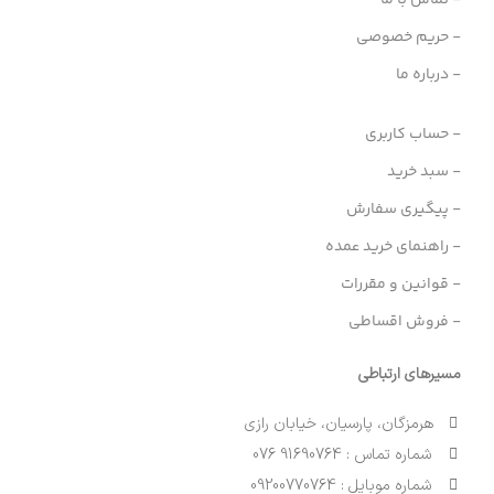
- حریم خصوصی
- درباره ما
- حساب کاربری
- سبد خرید
- پیگیری سفارش
- راهنمای خرید عمده
- قوانین و مقررات
- فروش اقساطی
مسیرهای ارتباطی
هرمزگان، پارسیان، خیابان رازی
شماره تماس : 91690764 076
شماره موبایل : 09200770764