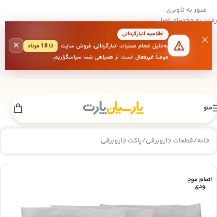
عبور به ناوبری
رفتن به محتوای اصلی
اطلاعیه انبارگردانی
×
به‌دلیل انجام عملیات انبارگردانی، فروش سایت
تا 18 مرداد
موقتاً غیرفعال است. از همراهی شما سپاسگزاریم.
منو
خانه
/
قطعات جاروبرقی
/
پاکت جاروبرقی
اتمام موج
ودی