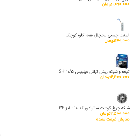
1,090,000
تومان
المنت چسبی یخچال همه کاره کوچک
140,000
تومان
تیغه و شبکه ریش تراش فیلیپس SH30/5
2,400,000
تومان
شبکه چرخ گوشت سالوادور کد 10 سایز 32
2,500,000
تومان
نمایش قیمت عمده