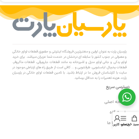
پارسیان پارت به عنوان اولین و معتبرترین فروشگاه اینترنتی و حضوری قطعات لوازم خانگی
و مصرفی در جنوب کشور با سابقه ای درخشان در خدمت شما عزیزان میباشد. برای خرید
لوازم یدکی و جانی لوازم منزل و آشپزخانه به مانند قطعات جاروبرقی، قطعات ماکروفر،
قطعات یخچال، لباسشویی، ظرفشویی و … کافی است از طریق راه های ارتباطی موجود در
سایت با کارشناسان فروش ما در ارتباط باشید. با تامین قطعات لوازم خانگی در پارسیان
پارت، هزینه تعمیرات را به حداقل برسانید.
دسترسی سریع
- صفحه اصلی
- فروشگاه
- تماس با ما
سبد خرید
منو
حساب کاربری من
- حریم خصوصی