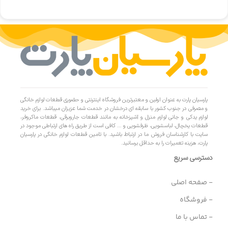
پارسیان پارت به عنوان اولین و معتبرترین فروشگاه اینترنتی و حضوری قطعات لوازم خانگی
و مصرفی در جنوب کشور با سابقه ای درخشان در خدمت شما عزیزان میباشد. برای خرید
لوازم یدکی و جانی لوازم منزل و آشپزخانه به مانند قطعات جاروبرقی، قطعات ماکروفر،
قطعات یخچال، لباسشویی، ظرفشویی و … کافی است از طریق راه های ارتباطی موجود در
سایت با کارشناسان فروش ما در ارتباط باشید. با تامین قطعات لوازم خانگی در پارسیان
پارت، هزینه تعمیرات را به حداقل برسانید.
دسترسی سریع
- صفحه اصلی
- فروشگاه
- تماس با ما