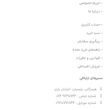
- حریم خصوصی
- درباره ما
- حساب کاربری
- سبد خرید
- پیگیری سفارش
- راهنمای خرید عمده
- قوانین و مقررات
- فروش اقساطی
مسیرهای ارتباطی
هرمزگان، پارسیان، خیابان رازی
شماره تماس : 91690764 076
شماره موبایل : 09200770764