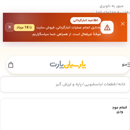
عبور به ناوبری
رفتن به محتوای اصلی
اطلاعیه انبارگردانی
×
به‌دلیل انجام عملیات انبارگردانی، فروش سایت
تا 18 مرداد
موقتاً غیرفعال است. از همراهی شما سپاسگزاریم.
منو
خانه
/
قطعات لباسشویی
/
پایه و لرزش گیر
اتمام موج
ودی