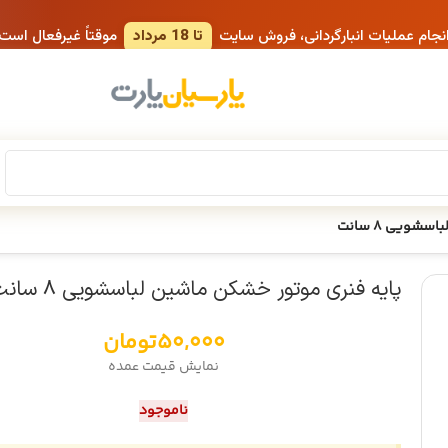
انجام عملیات انبارگردانی، فروش سایت
تا 18 مرداد
موقتاً غیرفعال است
شویی 8 سانت
پایه فنری موتور خشکن ماشین لباسشویی 8 سانت
50,000
تومان
نمایش قیمت عمده
ناموجود