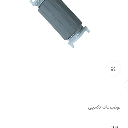
بزرگنمایی تصویر
توضیحات تکمیلی
وزن