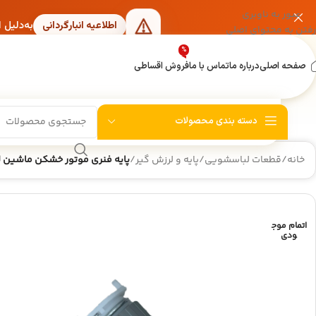
عبور به ناوبری
به‌دلیل 
اطلاعیه انبارگردانی
رفتن به محتوای اصلی
%
صفحه اصلی
درباره ما
تماس با ما
فروش اقساطی
دسته بندی محصولات
خانه
/
قطعات لباسشویی
/
پایه و لرزش گیر
/
پایه فنری موتور خشکن ماشین لباس
اتمام موج
ودی