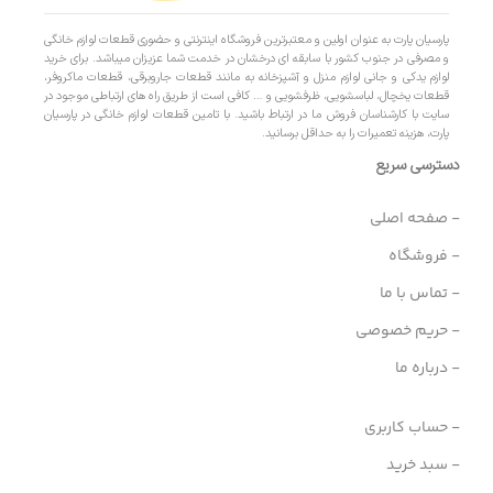
پارسیان پارت به عنوان اولین و معتبرترین فروشگاه اینترنتی و حضوری قطعات لوازم خانگی
و مصرفی در جنوب کشور با سابقه ای درخشان در خدمت شما عزیزان میباشد. برای خرید
لوازم یدکی و جانی لوازم منزل و آشپزخانه به مانند قطعات جاروبرقی، قطعات ماکروفر،
قطعات یخچال، لباسشویی، ظرفشویی و … کافی است از طریق راه های ارتباطی موجود در
سایت با کارشناسان فروش ما در ارتباط باشید. با تامین قطعات لوازم خانگی در پارسیان
پارت، هزینه تعمیرات را به حداقل برسانید.
دسترسی سریع
- صفحه اصلی
- فروشگاه
- تماس با ما
- حریم خصوصی
- درباره ما
- حساب کاربری
- سبد خرید