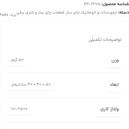
شناسه محصول:
PP-2275
دسته:
ترموستات و اتوماتیک چای ساز
,
قطعات چای ساز و کتری برقی
برند:
Fada
توضیحات تکمیلی
وزن
50 گرم
ابعاد
50 × 40 × 30 سانتیمتر
ولتاژ کاری
110-250v