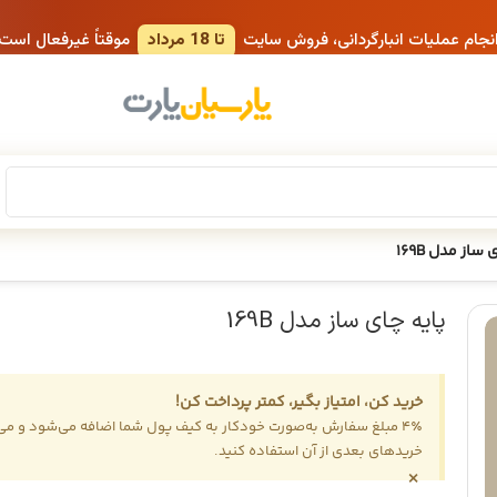
انجام عملیات انبارگردانی، فروش سایت
تا 18 مرداد
موقتاً غیرفعال است
 ساز مدل 169B
پایه چای ساز مدل 169B
خرید کن، امتیاز بگیر، کمتر پرداخت کن!
4٪ مبلغ سفارش به‌صورت خودکار به کیف پول شما اضافه می‌شود و می‌ت
خریدهای بعدی از آن استفاده کنید.
×