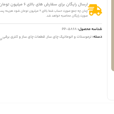
ارسال رایگان برای سفارش های بالای 6 میلیون تومان
چنان چه جمع صورت حساب شما بالای 6 میلیون تومان شود
صورت رایگان محاصبه خواهد شد.
شناسه محصول:
PP-5868
دسته:
ترموستات و اتوماتیک چای ساز
,
قطعات چای ساز و کتری برقی
بر