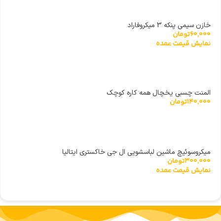
خازن سیمی پنکه 3 میکروفاراد
60,000
تومان
نمایش قیمت عمده
المنت چسبی یخچال همه کاره کوچک
140,000
تومان
میکروسوئیچ ماشین لباسشویی ال جی خاکستری ایتالیا
300,000
تومان
نمایش قیمت عمده