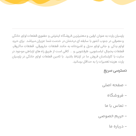
پارسیان پارت به عنوان اولین و معتبرترین فروشگاه اینترنتی و حضوری قطعات لوازم خانگی
و مصرفی در جنوب کشور با سابقه ای درخشان در خدمت شما عزیزان میباشد. برای خرید
لوازم یدکی و جانی لوازم منزل و آشپزخانه به مانند قطعات جاروبرقی، قطعات ماکروفر،
قطعات یخچال، لباسشویی، ظرفشویی و … کافی است از طریق راه های ارتباطی موجود در
سایت با کارشناسان فروش ما در ارتباط باشید. با تامین قطعات لوازم خانگی در پارسیان
پارت، هزینه تعمیرات را به حداقل برسانید.
دسترسی سریع
- صفحه اصلی
- فروشگاه
- تماس با ما
- حریم خصوصی
- درباره ما