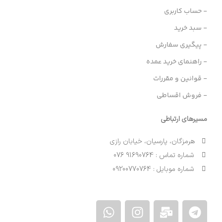
- حساب کاربری
- سبد خرید
- پیگیری سفارش
- راهنمای خرید عمده
- قوانین و مقررات
- فروش اقساطی
مسیرهای ارتباطی
هرمزگان، پارسیان، خیابان رازی
شماره تماس : 91690764 076
شماره موبایل : 09200770764