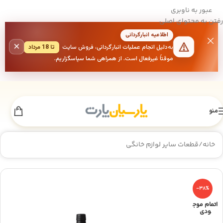
عبور به ناوبری
رفتن به محتوای اصلی
اطلاعیه انبارگردانی
×
به‌دلیل انجام عملیات انبارگردانی، فروش سایت
تا 18 مرداد
موقتاً غیرفعال است. از همراهی شما سپاسگزاریم.
منو
خانه
/
قطعات سایر لوازم خانگی
-38%
اتمام موج
ودی