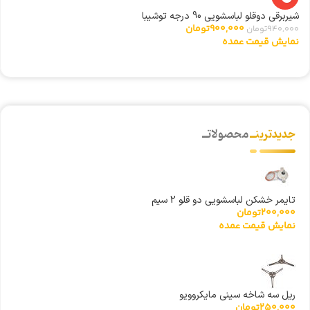
شیربرقی دوقلو لباسشویی 90 درجه توشیبا
گ
900,000
تومان
940,000
تومان
0
نمایش قیمت عمده
ن
جدیدترینــ
محصولاتــ
تایمر خشکن لباسشویی دو قلو 2 سیم
200,000
تومان
نمایش قیمت عمده
ریل سه شاخه سینی مایکروویو
250,000
تومان