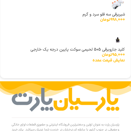
شیربرقی سه قلو سرد و گرم
998,000
تومان
کلید جاروبرقی 505 لحیمی سوکت پایین درجه یک خارجی
95,000
تومان
نمایش قیمت عمده
پارسیان پارت به عنوان اولین و معتبرترین فروشگاه اینترنتی و حضوری قطعات لوازم خانگی
و مصرفی در جنوب کشور با سابقه ای درخشان در خدمت شما عزیزان میباشد. برای خرید