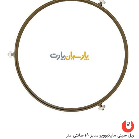
-25%
ریل سینی مایکروویو سایز 18 سانتی متر
ت