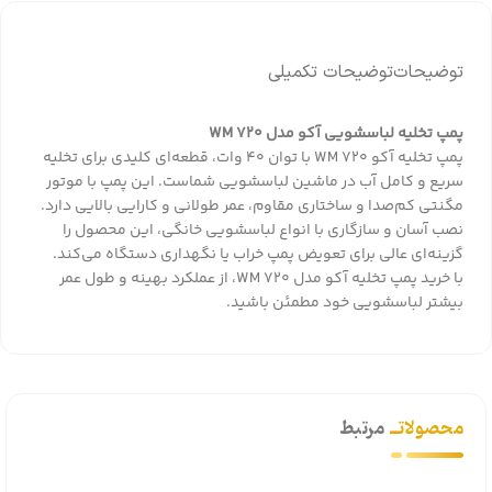
توضیحات
توضیحات تکمیلی
پمپ تخلیه لباسشویی آکو مدل WM 720
پمپ تخلیه آکو WM 720 با توان 40 وات، قطعه‌ای کلیدی برای تخلیه
سریع و کامل آب در ماشین لباسشویی شماست. این پمپ با موتور
مگنتی کم‌صدا و ساختاری مقاوم، عمر طولانی و کارایی بالایی دارد.
نصب آسان و سازگاری با انواع لباسشویی خانگی، این محصول را
گزینه‌ای عالی برای تعویض پمپ خراب یا نگهداری دستگاه می‌کند.
با خرید پمپ تخلیه آکو مدل WM 720، از عملکرد بهینه و طول عمر
بیشتر لباسشویی خود مطمئن باشید.
محصولاتــ
مرتبط