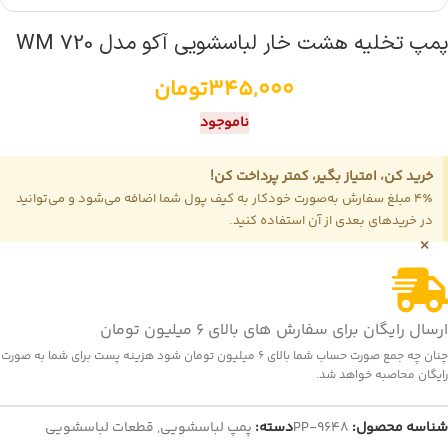
پمپ تخلیه هشت خار لباسشویی آکو مدل WM 720
345,000
تومان
ناموجود
خرید کن، امتیاز بگیر، کمتر پرداخت کن!
4٪ مبلغ سفارش به‌صورت خودکار به کیف پول شما اضافه می‌شود و می‌توانید
در خریدهای بعدی از آن استفاده کنید.
×
ارسال رایگان برای سفارش های بالای 6 میلیون تومان
چنان چه جمع صورت حساب شما بالای 6 میلیون تومان شود هزینه پست برای شما به صورت
رایگان محاصبه خواهد شد.
شناسه محصول:
PP-9648
دسته:
پمپ لباسشویی
,
قطعات لباسشویی