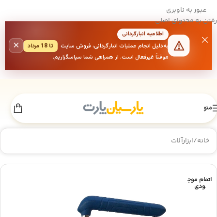
عبور به ناوبری
رفتن به محتوای اصلی
اطلاعیه انبارگردانی
×
به‌دلیل انجام عملیات انبارگردانی، فروش سایت
تا 18 مرداد
موقتاً غیرفعال است. از همراهی شما سپاسگزاریم.
منو
خانه
/
ابزارآلات
اتمام موج
ودی