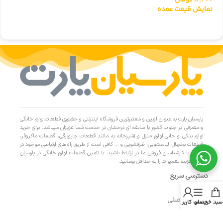
96,000
تومان
نمایش قیمت عمده
پارسیان پارت به عنوان اولین و معتبرترین فروشگاه اینترنتی و حضوری قطعات لوازم خانگی
و مصرفی در جنوب کشور با سابقه ای درخشان در خدمت شما عزیزان میباشد. برای خرید
لوازم یدکی و جانی لوازم منزل و آشپزخانه به مانند قطعات جاروبرقی، قطعات ماکروفر،
قطعات یخچال، لباسشویی، ظرفشویی و … کافی است از طریق راه های ارتباطی موجود در
سایت با کارشناسان فروش ما در ارتباط باشید. با تامین قطعات لوازم خانگی در پارسیان
پارت، هزینه تعمیرات را به حداقل برسانید.
دسترسی سریع
- صفحه اصلی
سبد خرید
منو
حساب کاربری من
- فروشگاه