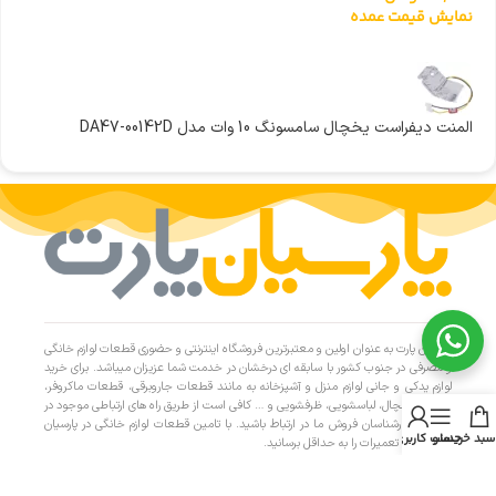
نمایش قیمت عمده
المنت دیفراست یخچال سامسونگ 10 وات مدل DA47-00142D
پارسیان پارت به عنوان اولین و معتبرترین فروشگاه اینترنتی و حضوری قطعات لوازم خانگی
و مصرفی در جنوب کشور با سابقه ای درخشان در خدمت شما عزیزان میباشد. برای خرید
لوازم یدکی و جانی لوازم منزل و آشپزخانه به مانند قطعات جاروبرقی، قطعات ماکروفر،
قطعات یخچال، لباسشویی، ظرفشویی و … کافی است از طریق راه های ارتباطی موجود در
سایت با کارشناسان فروش ما در ارتباط باشید. با تامین قطعات لوازم خانگی در پارسیان
سبد خرید
منو
حساب کاربری من
پارت، هزینه تعمیرات را به حداقل برسانید.
دسترسی سریع