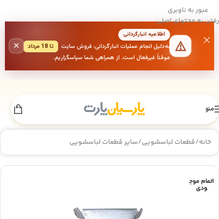
عبور به ناوبری
رفتن به محتوای اصلی
اطلاعیه انبارگردانی
×
به‌دلیل انجام عملیات انبارگردانی، فروش سایت
تا 18 مرداد
موقتاً غیرفعال است. از همراهی شما سپاسگزاریم.
منو
خانه
/
قطعات لباسشویی
/
سایر قطعات لباسشویی
اتمام موج
ودی