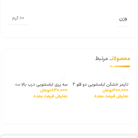
وزن
60 گرم
محصولاتــ
مرتبط
تایمر خشکن لباسشویی دو قلو 2
سه پری لباسشویی درب بالا سه
سیم
200,000
تومان
830,000
تومان
000
سیم
پیچ
لباس
نمایش قیمت عمده
نمایش قیمت عمده
نما