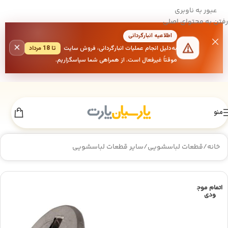
عبور به ناوبری
رفتن به محتوای اصلی
اطلاعیه انبارگردانی
×
به‌دلیل انجام عملیات انبارگردانی، فروش سایت
تا 18 مرداد
موقتاً غیرفعال است. از همراهی شما سپاسگزاریم.
منو
خانه
/
قطعات لباسشویی
/
سایر قطعات لباسشویی
اتمام موج
ودی