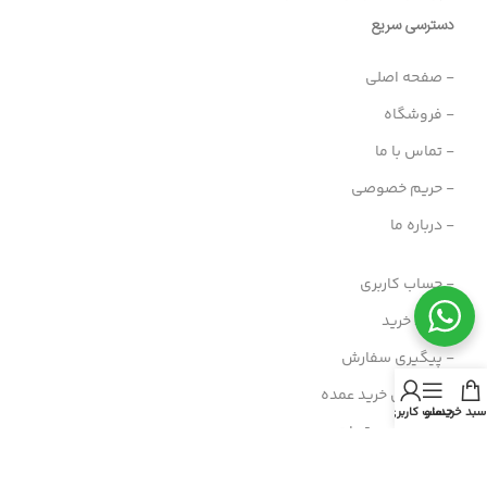
دسترسی سریع
- صفحه اصلی
- فروشگاه
- تماس با ما
- حریم خصوصی
- درباره ما
- حساب کاربری
- سبد خرید
- پیگیری سفارش
- راهنمای خرید عمده
سبد خرید
منو
حساب کاربری من
- قوانین و مقررات
- فروش اقساطی