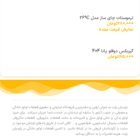
ترموستات چای ساز مدل 269C
280,000
تومان
نمایش قیمت عمده
گیربکس دوقلو پانا 4×4
165,000
تومان
پارسیان پارت به عنوان اولین و معتبرترین فروشگاه اینترنتی و حضوری قطعات لوازم خانگی
و مصرفی در جنوب کشور با سابقه ای درخشان در خدمت شما عزیزان میباشد. برای خرید
لوازم یدکی و جانی لوازم منزل و آشپزخانه به مانند قطعات جاروبرقی، قطعات ماکروفر،
قطعات یخچال، لباسشویی، ظرفشویی و … کافی است از طریق راه های ارتباطی موجود در
سایت با کارشناسان فروش ما در ارتباط باشید. با تامین قطعات لوازم خانگی در پارسیان
پارت، هزینه تعمیرات را به حداقل برسانید.