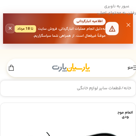
عبور به ناوبری
رفتن به محتوای اصلی
اطلاعیه انبارگردانی
×
به‌دلیل انجام عملیات انبارگردانی، فروش سایت
تا 18 مرداد
موقتاً غیرفعال است. از همراهی شما سپاسگزاریم.
منو
خانه
/
قطعات سایر لوازم خانگی
اتمام موج
ودی