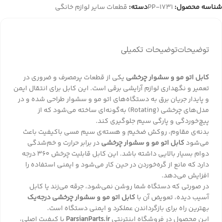
شناسه محصول:
PP-1731
دسته:
قطعات سایر لوازم خانگی
توضیحات
توضیحات تکمیلی
کابل اتو مو و سشوار چرخشی
یکی از قطعات پرمصرف و ضروری در
تعمیر و نگهداری لوازم آرایشی برقی است. این کابل برای انتقال ایمن
و پایدار جریان برق به دستگاه‌های اتو مو و سشوار طراحی شده و در
مدل‌های چرخشی (Rotating) به‌گونه‌ای ساخته می‌شود که از
پیچ‌خوردگی و پارگی سیم جلوگیری کند.
بدنه‌ی مقاوم، روکش ضخیم و هسته‌ی سیم مسی باکیفیت باعث
می‌شود
کابل اتو مو و سشوار چرخشی
در برابر حرارت و خم‌شدگی
دوام بسیار بالایی داشته باشد. این کابل قابلیت چرخش ۳۶۰ درجه
دارد که مانع از گره‌خوردن در حین کار می‌شود و ایمنی استفاده را
افزایش می‌دهد.
در صورتی که دستگاه شما روشن نمی‌شود، جرقه می‌زند یا کابل
آسیب دیده، تعویض آن با
کابل اتو مو و سشوار چرخشی درجه‌یک
بهترین راه برای بازگرداندن عملکرد و ایمنی دستگاه است.
این محصول در فروشگاه اینترنتی
ParsianParts.ir
با کیفیت اصلی،