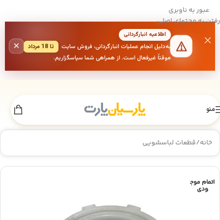
عبور به ناوبری
رفتن به محتوای اصلی
اطلاعیه انبارگردانی
×
به‌دلیل انجام عملیات انبارگردانی، فروش سایت
تا 18 مرداد
موقتاً غیرفعال است. از همراهی شما سپاسگزاریم.
منو
خانه
/
قطعات لباسشویی
اتمام موج
ودی