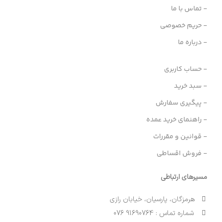
- تماس با ما
- حریم خصوصی
- درباره ما
- حساب کاربری
- سبد خرید
- پیگیری سفارش
- راهنمای خرید عمده
- قوانین و مقررات
- فروش اقساطی
مسیرهای ارتباطی
هرمزگان، پارسیان، خیابان رازی
شماره تماس : 91690764 076