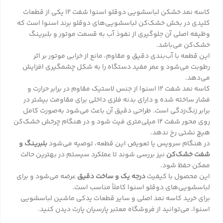
کاسه نمد خشکن لباسشویی دوقلو اسنوا شفت 12 یکی از قطعات
کلیدی در بخش خشک‌کن لباسشویی‌های دوقلو برند اسنوا است که
وظیفه اصلی آن جلوگیری از نفوذ آب به قسمت موتور و بلبرینگ
خشک‌کن می‌باشد.
این قطعه با آب‌بندی دقیق و مقاوم، مانع از خرابی موتور بر اثر
رطوبت می‌شود و عمر مفید دستگاه را به شکل چشمگیری افزایش
می‌دهد.
کاسه نمد شفت 12 اسنوا از جنس لاستیک مقاوم در برابر حرارت و
فشار ساخته شده و دارای بدنه فلزی داخلی برای مقاومت بیشتر در
برابر زنگ‌زدگی است. طراحی دقیق آن باعث می‌شود به‌صورت کامل
روی محور شفت 12 میلی‌متری فیت شود و در هنگام چرخش خشک‌کن
هیچ نشتی رخ ندهد.
در هنگام سرویس یا تعویض این قطعه، توصیه می‌شود
بلبرینگ و
شفت خشک‌کن
نیز بررسی شوند تا عملکرد سیستم در بهترین حالت
ممکن حفظ شود.
این محصول با کیفیت
درجه یک و ساخت دقیق
عرضه می‌شود و برای
لباسشویی‌های دوقلو اسنوا کاملاً مناسب است.
برای خرید کاسه نمد اصلی و سایر قطعات یدکی ماشین لباسشویی
اسنوا، می‌توانید از فروشگاه معتبر
پارسیان پارت
دیدن کنید.