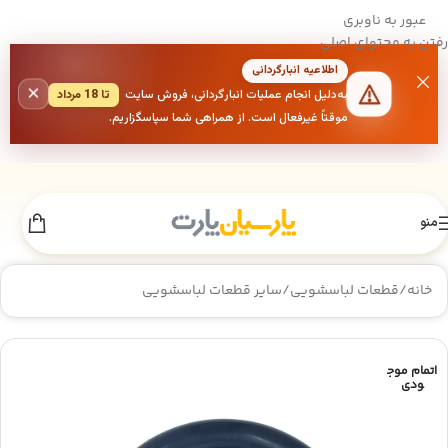
عبور به ناوبری
رفتن به محتوای اصلی
اطلاعیه انبارگردانی
×
به‌دلیل انجام عملیات انبارگردانی، فروش سایت
تا 18 مرداد
موقتاً غیرفعال است. از همراهی شما سپاسگزاریم.
منو
خانه
/
قطعات لباسشویی
/
سایر قطعات لباسشویی
اتمام موج
ودی