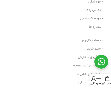
- فروشگاه
- تماس با ما
- حریم خصوصی
- درباره ما
- حساب کاربری
- سبد خرید
- پیگیری سفارش
- راهنمای خرید عمده
- قوانین و مقررات
- فروش اقساطی
سبد خرید
منو
حساب کاربری من
مسیرهای ارتباطی
هرمزگان، پارسیان، خیابان رازی