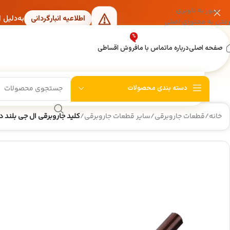
عبور به ناوبری
به‌دلیل 
اطلاعیه انبارگردانی
رفتن به محتوای اصلی
%
صفحه اصلی
درباره ما
تماس با ما
فروش اقساطی
دسته بندی محصولات
خانه
/
قطعات جاروبرقی
/
سایر قطعات جاروبرقی
/
کلید جاروبرقی ال جی بلند 