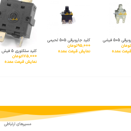
کلید جاروبرقی 505 فیشی
کلید جاروبرقی 505 لحیمی
ومان
95,000
تومان
یین درجه یک
سوکت پایین درجه یک
کلید سلکتوری 5 فیش
یمت عمده
نمایش قیمت عمده
خارجی
175,000
تومان
نمایش قیمت عمده
مسیرهای ارتباطی