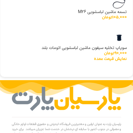
تسمه ماشین لباسشویی M26
105,000
تومان
سوپاپ تخلیه سیفون ماشین لباسشویی اتومات بلند
90,000
تومان
نمایش قیمت عمده
پارسیان پارت به عنوان اولین و معتبرترین فروشگاه اینترنتی و حضوری قطعات لوازم خانگی
و مصرفی در جنوب کشور با سابقه ای درخشان در خدمت شما عزیزان میباشد. برای خرید