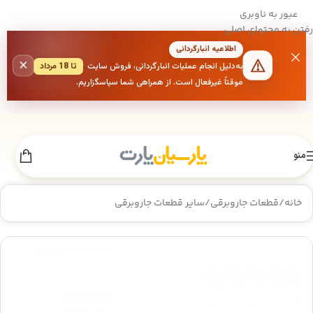
عبور به ناوبری
رفتن به محتوای اصلی
اطلاعیه انبارگردانی
×
به‌دلیل انجام عملیات انبارگردانی، فروش سایت
تا 18 مرداد
موقتاً غیرفعال است. از همراهی شما سپاسگزاریم.
منو
خانه
/
قطعات جاروبرقی
/
سایر قطعات جاروبرقی