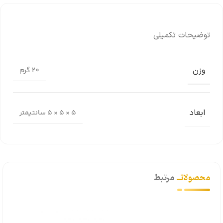
توضیحات تکمیلی
وزن
20 گرم
ابعاد
5 × 5 × 5 سانتیمتر
محصولاتــ
مرتبط