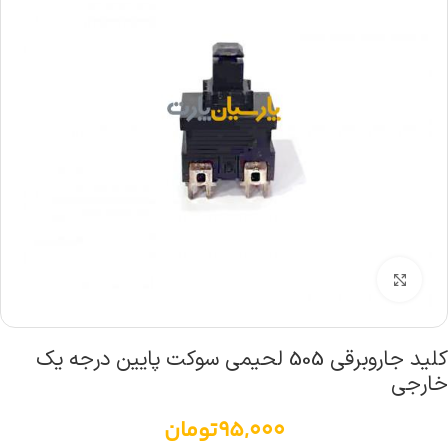
بزرگنمایی تصویر
کلید جاروبرقی 505 لحیمی سوکت پایین درجه یک
خارجی
95,000
تومان