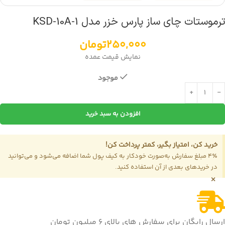
ترموستات چای ساز پارس خزر مدل KSD-10A-1
250,000
تومان
نمایش قیمت عمده
موجود
افزودن به سبد خرید
خرید کن، امتیاز بگیر، کمتر پرداخت کن!
4٪ مبلغ سفارش به‌صورت خودکار به کیف پول شما اضافه می‌شود و می‌توانید
در خریدهای بعدی از آن استفاده کنید.
×
ارسال رایگان برای سفارش های بالای 6 میلیون تومان