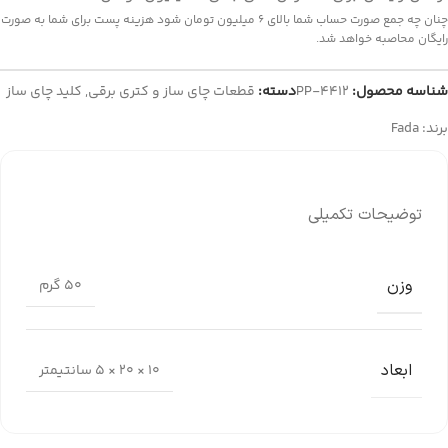
چنان چه جمع صورت حساب شما بالای 6 میلیون تومان شود هزینه پست برای شما به صورت
رایگان محاصبه خواهد شد.
شناسه محصول:
PP-4412
دسته:
قطعات چای ساز و کتری برقی
,
کلید چای ساز
برند:
Fada
توضیحات تکمیلی
وزن
50 گرم
ابعاد
10 × 20 × 5 سانتیمتر