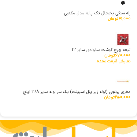
رله سنگی یخچال تک پایه مدل مکعبی
41,000
تومان
تیغه چرخ گوشت سالوادور سایز 12
670,000
تومان
نمایش قیمت عمده
مغزی برنجی (لوله زیر پنل اسپیلت) یک سر لوله سایز 3/8 اینچ
250,000
تومان