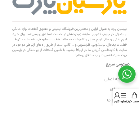
پارسیان پارت به عنوان اولین و معتبرترین فروشگاه اینترنتی و حضوری قطعات لوازم خانگی
و مصرفی در جنوب کشور با سابقه ای درخشان در خدمت شما عزیزان میباشد. برای خرید
لوازم یدکی و جانی لوازم منزل و آشپزخانه به مانند قطعات جاروبرقی، قطعات ماکروفر،
قطعات یخچال، لباسشویی، ظرفشویی و … کافی است از طریق راه های ارتباطی موجود در
سایت با کارشناسان فروش ما در ارتباط باشید. با تامین قطعات لوازم خانگی در پارسیان
پارت، هزینه تعمیرات را به حداقل برسانید.
دسترسی سریع
- صفحه اصلی
- فروشگاه
- تماس با ما
سبد خرید
منو
حساب کاربری من
- حریم خصوصی
- درباره ما
- حساب کاربری