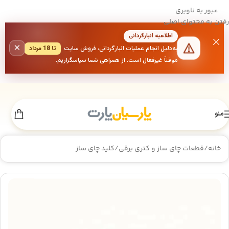
عبور به ناوبری
رفتن به محتوای اصلی
اطلاعیه انبارگردانی
×
به‌دلیل انجام عملیات انبارگردانی، فروش سایت
تا 18 مرداد
موقتاً غیرفعال است. از همراهی شما سپاسگزاریم.
منو
خانه
/
قطعات چای ساز و کتری برقی
/
کلید چای ساز