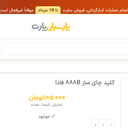
انجام عملیات انبارگردانی، فروش سایت
تا 18 مرداد
موقتاً غیرفعال است
کلید چای ساز 888B فادا
105,000
تومان
نمایش قیمت عمده
موجود