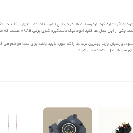
تومات آن اشاره کرد. ترموستات ها در دو نوع ترموستات کف کتری و کلید دستگ
استفاده می شوند. خود کلید ها در مدل های مختلفی در بازار موجود هستند. یکی از این مدل ها ک
چای ساز ها نیز استفاده می شوند.