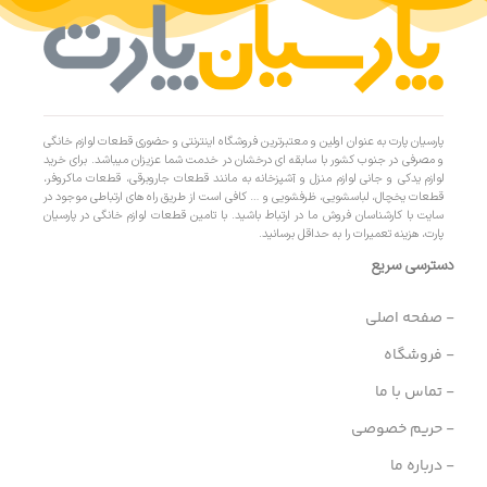
پارسیان پارت به عنوان اولین و معتبرترین فروشگاه اینترنتی و حضوری قطعات لوازم خانگی
و مصرفی در جنوب کشور با سابقه ای درخشان در خدمت شما عزیزان میباشد. برای خرید
لوازم یدکی و جانی لوازم منزل و آشپزخانه به مانند قطعات جاروبرقی، قطعات ماکروفر،
قطعات یخچال، لباسشویی، ظرفشویی و … کافی است از طریق راه های ارتباطی موجود در
سایت با کارشناسان فروش ما در ارتباط باشید. با تامین قطعات لوازم خانگی در پارسیان
پارت، هزینه تعمیرات را به حداقل برسانید.
دسترسی سریع
- صفحه اصلی
- فروشگاه
- تماس با ما
- حریم خصوصی
- درباره ما