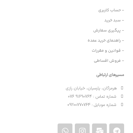
- حساب کاربری
- سبد خرید
- پیگیری سفارش
- راهنمای خرید عمده
- قوانین و مقررات
- فروش اقساطی
مسیرهای ارتباطی
هرمزگان، پارسیان، خیابان رازی
شماره تماس : 91690764 076
شماره موبایل : 09200770764