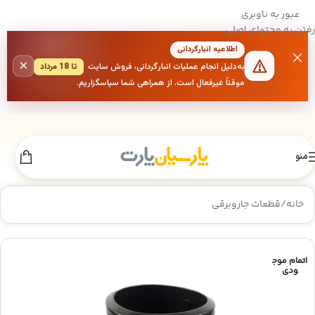
عبور به ناوبری
رفتن به محتوای اصلی
اطلاعیه انبارگردانی
×
به‌دلیل انجام عملیات انبارگردانی، فروش سایت
تا 18 مرداد
موقتاً غیرفعال است. از همراهی شما سپاسگزاریم.
منو
خانه
/
قطعات جاروبرقی
اتمام موج
ودی