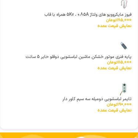
فیوز مایکروویو های ولتاژ 5Kv ، 0.85A همراه با قاب
165,000
تومان
نمایش قیمت عمده
پایه فنری موتور خشکن ماشین لباسشویی دوقلو حایر 5 سانت
115,000
تومان
نمایش قیمت عمده
تایمر لباسشویی دومیله سه سیم کاور دار
190,000
تومان
نمایش قیمت عمده