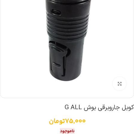
بزرگنمایی تصویر
کوبل جاروبرقی بوش G ALL
75,000
تومان
ناموجود