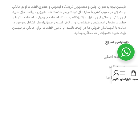
پارسیان پارت به عنوان اولین و معتبرترین فروشگاه اینترنتی و حضوری قطعات لوازم خانگی
و مصرفی در جنوب کشور با سابقه ای درخشان در خدمت شما عزیزان میباشد. برای خرید
لوازم یدکی و جانی لوازم منزل و آشپزخانه به مانند قطعات جاروبرقی، قطعات ماکروفر،
قطعات یخچال، لباسشویی، ظرفشویی و … کافی است از طریق راه های ارتباطی موجود در
سایت با کارشناسان فروش ما در ارتباط باشید. با تامین قطعات لوازم خانگی در پارسیان
پارت، هزینه تعمیرات را به حداقل برسانید.
دسترسی سریع
- صفحه اصلی
- فروشگاه
- تماس با ما
سبد خرید
منو
حساب کاربری من
- حریم خصوصی
- درباره ما
- حساب کاربری
- سبد خرید
- پیگیری سفارش