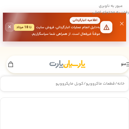
عبور به ناوبری
رفتن به محتوای اصلی
اطلاعیه انبارگردانی
×
به‌دلیل انجام عملیات انبارگردانی، فروش سایت
تا 18 مرداد
موقتاً غیرفعال است. از همراهی شما سپاسگزاریم.
منو
خانه
/
قطعات ماکروویو
/
کوبل مایکروویو