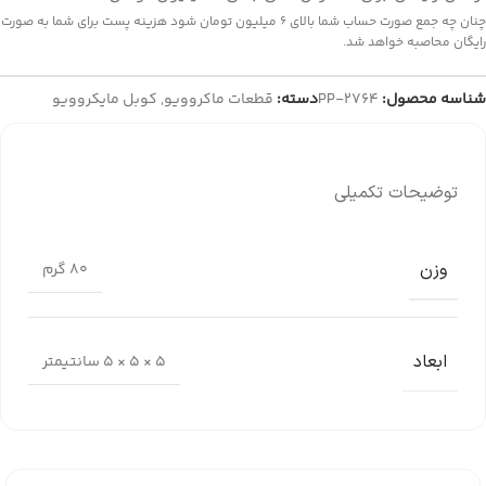
چنان چه جمع صورت حساب شما بالای 6 میلیون تومان شود هزینه پست برای شما به صورت
رایگان محاصبه خواهد شد.
شناسه محصول:
PP-2764
دسته:
قطعات ماکروویو
,
کوبل مایکروویو
توضیحات تکمیلی
وزن
80 گرم
ابعاد
5 × 5 × 5 سانتیمتر