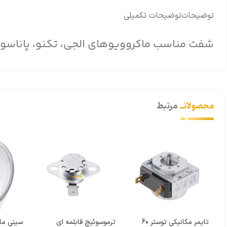
توضیحات
توضیحات تکمیلی
شفت مناسب ماکروویوهای الجی، تکنو، پاناسو
محصولاتــ
مرتبط
تایمر مکانیکی توستر 60
ترموسوئیچ قابلمه ای