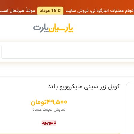
انجام عملیات انبارگردانی، فروش سایت
تا 18 مرداد
موقتاً غیرفعال است
کوبل زیر سینی مایکروویو بلند
49,500
تومان
نمایش قیمت عمده
ناموجود