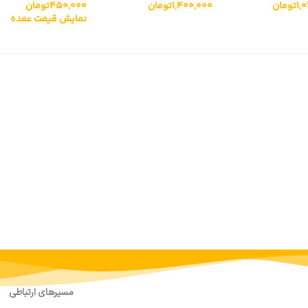
450,000
تومان
1,
تومان
1,400,000
تومان
نشکن خارجی
پیرکس نشکن خارجی
نمایش قیمت عمده
مسیرهای ارتباطی