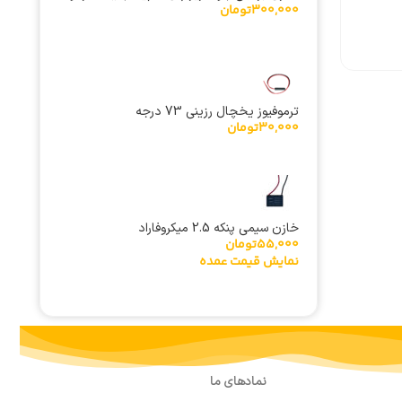
300,000
تومان
سایز 1/2 اینچ
ترموفیوز یخچال رزینی 73 درجه
30,000
تومان
خازن سیمی پنکه 2.5 میکروفاراد
55,000
تومان
نمایش قیمت عمده
نمادهای ما