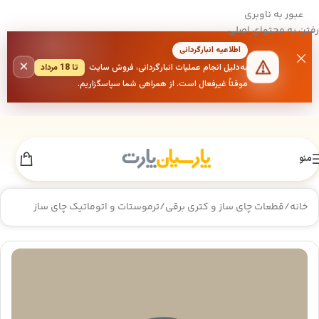
عبور به ناوبری
رفتن به محتوای اصلی
اطلاعیه انبارگردانی
×
به‌دلیل انجام عملیات انبارگردانی، فروش سایت
تا 18 مرداد
موقتاً غیرفعال است. از همراهی شما سپاسگزاریم.
منو
خانه
/
قطعات چای ساز و کتری برقی
/
ترموستات و اتوماتیک چای ساز