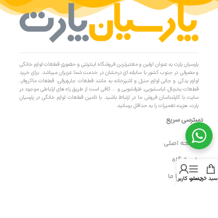
پارسیان پارت به عنوان اولین و معتبرترین فروشگاه اینترنتی و حضوری قطعات لوازم خانگی
و مصرفی در جنوب کشور با سابقه ای درخشان در خدمت شما عزیزان میباشد. برای خرید
لوازم یدکی و جانی لوازم منزل و آشپزخانه به مانند قطعات جاروبرقی، قطعات ماکروفر،
قطعات یخچال، لباسشویی، ظرفشویی و … کافی است از طریق راه های ارتباطی موجود در
سایت با کارشناسان فروش ما در ارتباط باشید. با تامین قطعات لوازم خانگی در پارسیان
پارت، هزینه تعمیرات را به حداقل برسانید.
دسترسی سریع
- صفحه اصلی
- فروشگاه
- تماس با ما
سبد خرید
منو
حساب کاربری من
- حریم خصوصی
- درباره ما