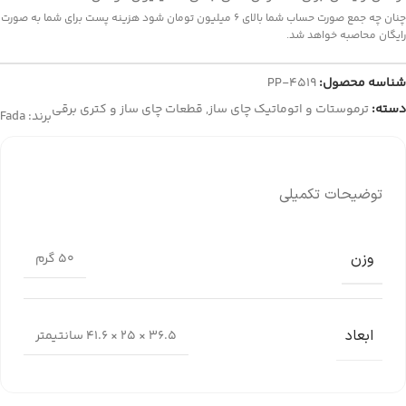
چنان چه جمع صورت حساب شما بالای 6 میلیون تومان شود هزینه پست برای شما به صورت
رایگان محاصبه خواهد شد.
شناسه محصول:
PP-4519
دسته:
ترموستات و اتوماتیک چای ساز
,
قطعات چای ساز و کتری برقی
برند:
Fada
توضیحات تکمیلی
وزن
50 گرم
ابعاد
36.5 × 25 × 41.6 سانتیمتر