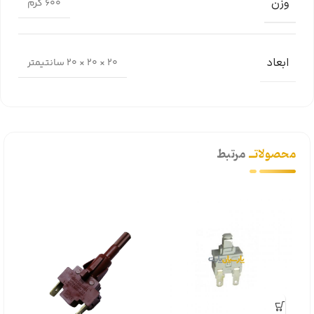
وزن
600 گرم
ابعاد
20 × 20 × 20 سانتیمتر
محصولاتــ
مرتبط