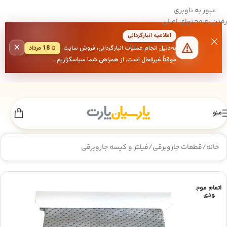
عبور به ناوبری
رفتن به محتوای اصلی
اطلاعیه انبارگردانی
×
به‌دلیل انجام عملیات انبارگردانی، فروش سایت
تا 18 مرداد
موقتاً غیرفعال است. از همراهی شما سپاسگزاریم.
منو
خانه
/
قطعات جاروبرقی
/
فیلتر و کیسه جاروبرقی
اتمام موج
ودی