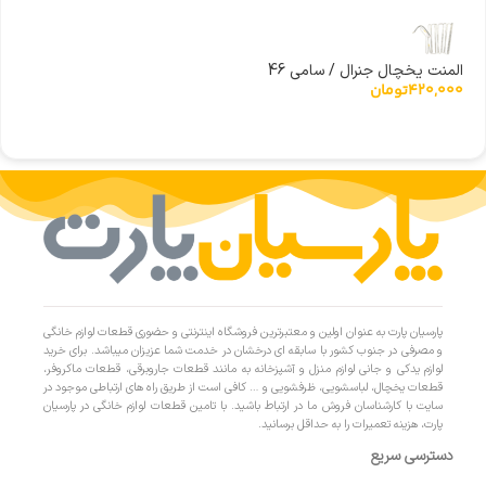
المنت یخچال جنرال / سامی 46
420,000
تومان
پارسیان پارت به عنوان اولین و معتبرترین فروشگاه اینترنتی و حضوری قطعات لوازم خانگی
و مصرفی در جنوب کشور با سابقه ای درخشان در خدمت شما عزیزان میباشد. برای خرید
لوازم یدکی و جانی لوازم منزل و آشپزخانه به مانند قطعات جاروبرقی، قطعات ماکروفر،
قطعات یخچال، لباسشویی، ظرفشویی و … کافی است از طریق راه های ارتباطی موجود در
سایت با کارشناسان فروش ما در ارتباط باشید. با تامین قطعات لوازم خانگی در پارسیان
پارت، هزینه تعمیرات را به حداقل برسانید.
دسترسی سریع