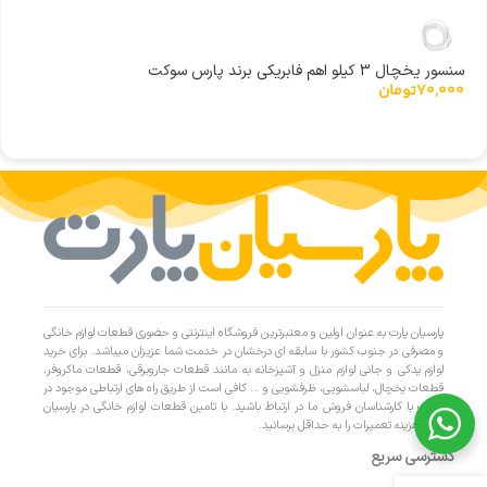
سنسور یخچال 3 کیلو اهم فابریکی برند پارس سوکت
70,000
تومان
پارسیان پارت به عنوان اولین و معتبرترین فروشگاه اینترنتی و حضوری قطعات لوازم خانگی
و مصرفی در جنوب کشور با سابقه ای درخشان در خدمت شما عزیزان میباشد. برای خرید
لوازم یدکی و جانی لوازم منزل و آشپزخانه به مانند قطعات جاروبرقی، قطعات ماکروفر،
قطعات یخچال، لباسشویی، ظرفشویی و … کافی است از طریق راه های ارتباطی موجود در
سایت با کارشناسان فروش ما در ارتباط باشید. با تامین قطعات لوازم خانگی در پارسیان
پارت، هزینه تعمیرات را به حداقل برسانید.
دسترسی سریع