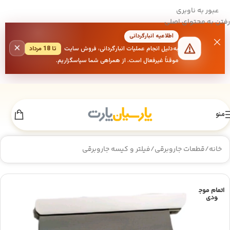
عبور به ناوبری
رفتن به محتوای اصلی
اطلاعیه انبارگردانی
×
به‌دلیل انجام عملیات انبارگردانی، فروش سایت
تا 18 مرداد
موقتاً غیرفعال است. از همراهی شما سپاسگزاریم.
منو
خانه
/
قطعات جاروبرقی
/
فیلتر و کیسه جاروبرقی
اتمام موج
ودی