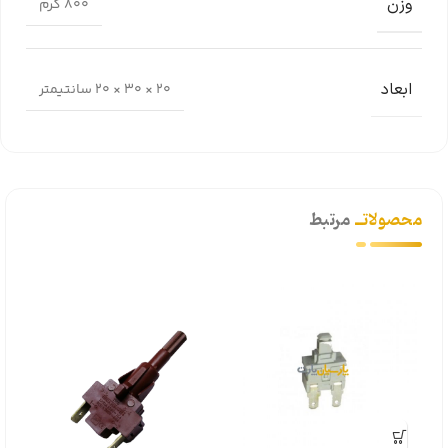
وزن
800 گرم
ابعاد
20 × 30 × 20 سانتیمتر
محصولاتــ
مرتبط