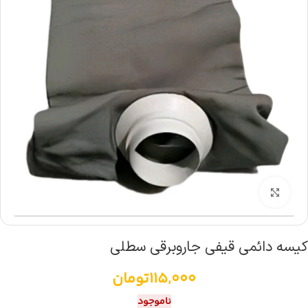
بزرگنمایی تصویر
کیسه دائمی قیفی جاروبرقی سطلی
115,000
تومان
ناموجود