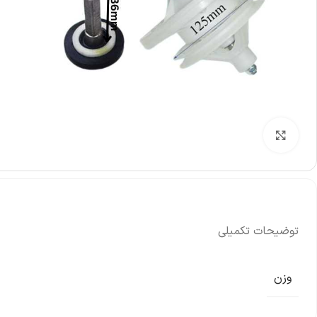
بزرگنمایی تصویر
توضیحات تکمیلی
وزن