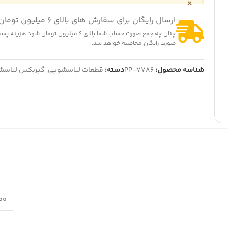
×
ارسال رایگان برای سفارش های بالای 6 میلیون تومان
چنان چه جمع صورت حساب شما بالای 6 میلیون تومان شود
صورت رایگان محاصبه خواهد شد.
شناسه محصول:
PP-7786
دسته:
قطعات لباسشویی
,
گیربکس لباسش
900 