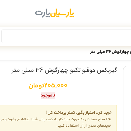
انجام عملیات انبارگردانی، فروش سایت
تا 18 مرداد
موقتاً غیرفعال است
ش 36 میلی متر
گیربکس دوقلو تکنو چهارگوش 36 میلی متر
205,000
تومان
ناموجود
خرید کن، امتیاز بگیر، کمتر پرداخت کن!
4٪ مبلغ سفارش به‌صورت خودکار به کیف پول شما اضافه می‌شود و می‌ت
خریدهای بعدی از آن استفاده کنید.