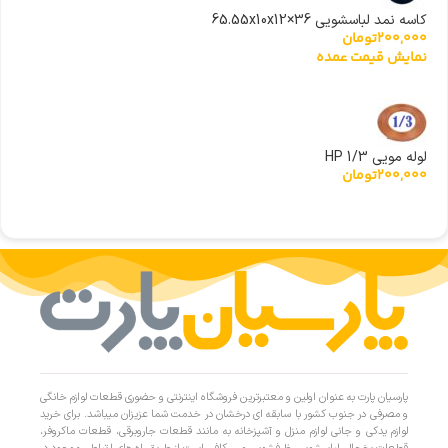
کاسه نمد لباسشویی 36×65.55x10x12
200,000
تومان
نمایش قیمت عمده
لوله مویی 1/3 HP
200,000
تومان
پارسیان پارت به عنوان اولین و معتبرترین فروشگاه اینترنتی و حضوری قطعات لوازم خانگی
و مصرفی در جنوب کشور با سابقه ای درخشان در خدمت شما عزیزان میباشد. برای خرید
لوازم یدکی و جانی لوازم منزل و آشپزخانه به مانند قطعات جاروبرقی، قطعات ماکروفر،