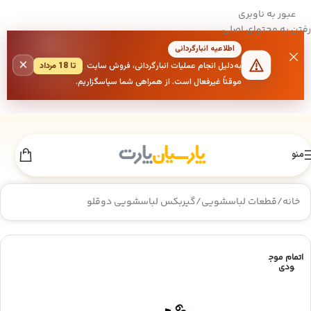
عبور به ناوبری
رفتن به محتوای اصلی
اطلاعیه انبارگردانی
×
به‌دلیل انجام عملیات انبارگردانی، فروش سایت
تا 18 مرداد
موقتاً غیرفعال است. از همراهی شما سپاسگزاریم.
منو
خانه
/
قطعات لباسشویی
/
گیربکس لباسشویی دوقلو
اتمام موج
ودی