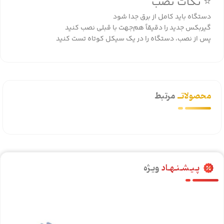
⭐ نکات نصب
دستگاه باید کامل از برق جدا شود
گیربکس جدید را دقیقاً هم‌جهت با قبلی نصب کنید
پس از نصب، دستگاه را در یک سیکل کوتاه تست کنید
محصولاتــ
مرتبط
پـیـشـنـهـاد
ویـژه