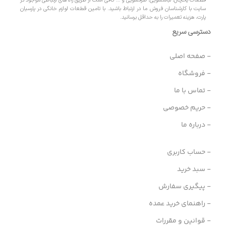
قطعات یخچال، لباسشویی، ظرفشویی و … کافی است از طریق راه های ارتباطی موجود در
سایت با کارشناسان فروش ما در ارتباط باشید. با تامین قطعات لوازم خانگی در پارسیان
پارت، هزینه تعمیرات را به حداقل برسانید.
دسترسی سریع
- صفحه اصلی
- فروشگاه
- تماس با ما
- حریم خصوصی
- درباره ما
- حساب کاربری
- سبد خرید
- پیگیری سفارش
- راهنمای خرید عمده
- قوانین و مقررات