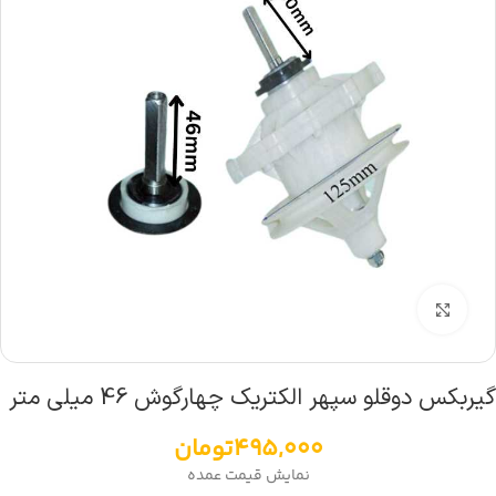
بزرگنمایی تصویر
گیربکس دوقلو سپهر الکتریک چهارگوش 46 میلی متر
495,000
تومان
نمایش قیمت عمده