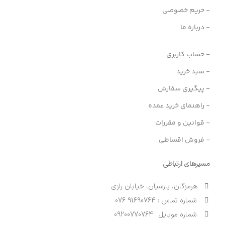
- حریم خصوصی
- درباره ما
- حساب کاربری
- سبد خرید
- پیگیری سفارش
- راهنمای خرید عمده
- قوانین و مقررات
- فروش اقساطی
مسیرهای ارتباطی
هرمزگان، پارسیان، خیابان رازی
شماره تماس : 91690764 076
شماره موبایل : 09200770764