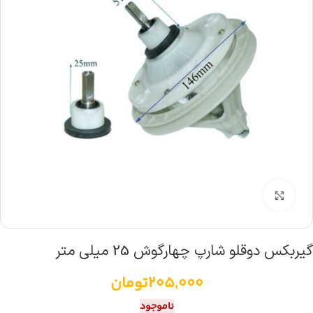
بزرگنمایی تصویر
گیربکس دوقلو شارپ چهارگوش 25 میلی متر
205,000
تومان
ناموجود