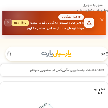
عبور به ناوبری
رفتن به محتوای اصلی
اطلاعیه انبارگردانی
×
به‌دلیل انجام عملیات انبارگردانی، فروش سایت
تا 18 مرداد
موقتاً غیرفعال است. از همراهی شما سپاسگزاریم.
منو
خانه
/
قطعات لباسشویی
/
گیربکس لباسشویی دوقلو
اتمام موج
ودی