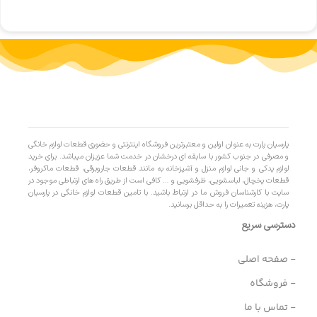
پارسیان پارت به عنوان اولین و معتبرترین فروشگاه اینترنتی و حضوری قطعات لوازم خانگی
و مصرفی در جنوب کشور با سابقه ای درخشان در خدمت شما عزیزان میباشد. برای خرید
لوازم یدکی و جانی لوازم منزل و آشپزخانه به مانند قطعات جاروبرقی، قطعات ماکروفر،
قطعات یخچال، لباسشویی، ظرفشویی و … کافی است از طریق راه های ارتباطی موجود در
سایت با کارشناسان فروش ما در ارتباط باشید. با تامین قطعات لوازم خانگی در پارسیان
پارت، هزینه تعمیرات را به حداقل برسانید.
دسترسی سریع
- صفحه اصلی
- فروشگاه
- تماس با ما