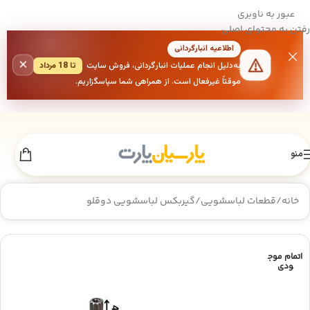
عبور به ناوبری
رفتن به محتوای اصلی
اطلاعیه انبارگردانی
×
به‌دلیل انجام عملیات انبارگردانی، فروش سایت
تا 18 مرداد
موقتاً غیرفعال است. از همراهی شما سپاسگزاریم.
منو
خانه
/
قطعات لباسشویی
/
گیربکس لباسشویی دوقلو
اتمام موج
ودی