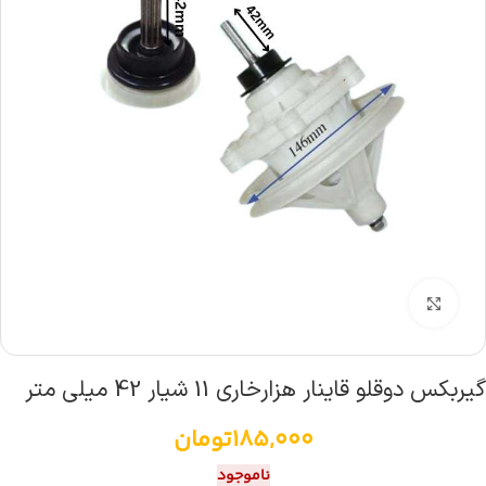
بزرگنمایی تصویر
گیربکس دوقلو قاینار هزارخاری 11 شیار 42 میلی متر
185,000
تومان
ناموجود