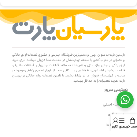
پارسیان پارت به عنوان اولین و معتبرترین فروشگاه اینترنتی و حضوری قطعات لوازم خانگی
و مصرفی در جنوب کشور با سابقه ای درخشان در خدمت شما عزیزان میباشد. برای خرید
لوازم یدکی و جانی لوازم منزل و آشپزخانه به مانند قطعات جاروبرقی، قطعات ماکروفر،
قطعات یخچال، لباسشویی، ظرفشویی و … کافی است از طریق راه های ارتباطی موجود در
سایت با کارشناسان فروش ما در ارتباط باشید. با تامین قطعات لوازم خانگی در پارسیان
پارت، هزینه تعمیرات را به حداقل برسانید.
دسترسی سریع
- صفحه اصلی
- فروشگاه
- تماس با ما
سبد خرید
منو
حساب کاربری من
- حریم خصوصی