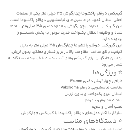
گیربکس دوقلو پاکشوما چهارگوش 35 میلی متر
یکی از قطعات
اصلی انتقال قدرت در ماشین‌های لباسشویی دوقلو پاکشوما است.
این گیربکس با طراحی
چهارگوش
و اندازه دقیق
35 میلی‌متر
ساخته
شده و وظیفه انتقال یکنواخت قدرت موتور به بخش شستشو را
برعهده دارد.
این
گیربکس دوقلو پاکشوما چهارگوش 35 میلی متر
به دلیل
کیفیت بالای ساخت، مقاومت بالا در برابر فشار و عملکرد بدون لرزش،
بهترین جایگزین برای گیربکس‌های آسیب‌دیده یا فرسوده دستگاه به
شمار می‌رود.
⭐ ویژگی‌ها
طراحی چهارگوش دقیق 35mm
مناسب لباسشویی دوقلو Pakshoma
انتقال نیرو یکنواخت و بدون لرزش
ساخت مقاوم و بادوام
نصب آسان و سریع
سازگار با اکثر مدل‌های دوقلو پاکشوما با گیربکس چهارگوش
⭐ دستگاه‌های مناسب
تمام لباسشویی‌های
دوقلو پاکشوما
که از گیربکس
چهارگوش