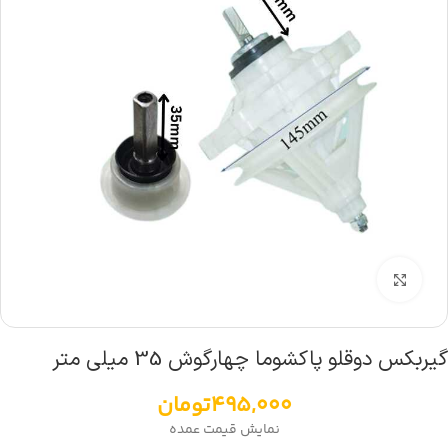
بزرگنمایی تصویر
گیربکس دوقلو پاکشوما چهارگوش 35 میلی متر
495,000
تومان
نمایش قیمت عمده