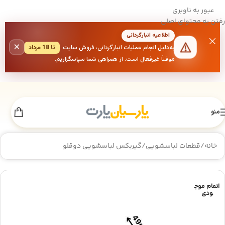
عبور به ناوبری
رفتن به محتوای اصلی
اطلاعیه انبارگردانی
×
به‌دلیل انجام عملیات انبارگردانی، فروش سایت
تا 18 مرداد
موقتاً غیرفعال است. از همراهی شما سپاسگزاریم.
منو
خانه
/
قطعات لباسشویی
/
گیربکس لباسشویی دوقلو
اتمام موج
ودی