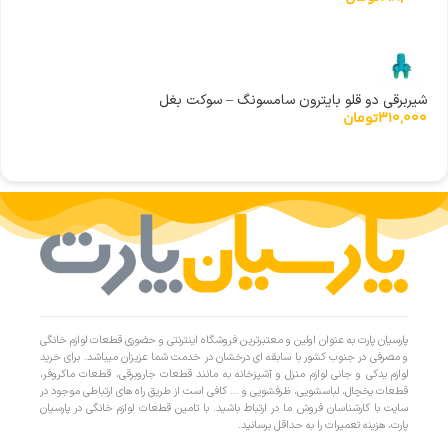
شیربرقی دو قلو بایترون سامسونگ – سوکت بغل
310,000
تومان
پارسیان پارت به عنوان اولین و معتبرترین فروشگاه اینترنتی و حضوری قطعات لوازم خانگی
و مصرفی در جنوب کشور با سابقه ای درخشان در خدمت شما عزیزان میباشد. برای خرید
لوازم یدکی و جانی لوازم منزل و آشپزخانه به مانند قطعات جاروبرقی، قطعات ماکروفر،
قطعات یخچال، لباسشویی، ظرفشویی و … کافی است از طریق راه های ارتباطی موجود در
سایت با کارشناسان فروش ما در ارتباط باشید. با تامین قطعات لوازم خانگی در پارسیان
پارت، هزینه تعمیرات را به حداقل برسانید.