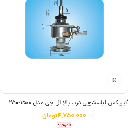
بزرگنمایی تصویر
گیربکس لباسشویی درب بالا ال جی مدل 1500-250
4,750,000
تومان
ناموجود