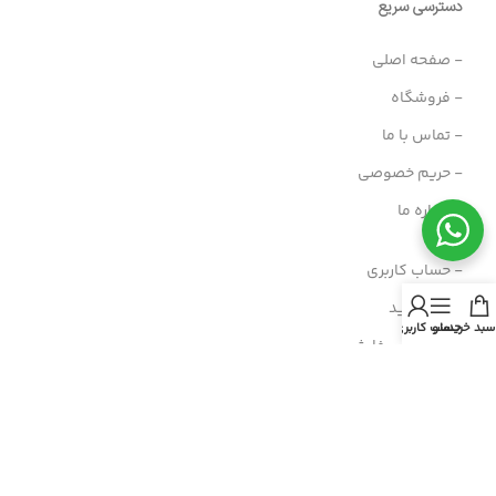
دسترسی سریع
- صفحه اصلی
- فروشگاه
- تماس با ما
- حریم خصوصی
- درباره ما
- حساب کاربری
- سبد خرید
سبد خرید
منو
حساب کاربری من
- پیگیری سفارش
- راهنمای خرید عمده
- قوانین و مقررات
- فروش اقساطی