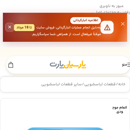
عبور به ناوبری
رفتن به محتوای اصلی
اطلاعیه انبارگردانی
×
به‌دلیل انجام عملیات انبارگردانی، فروش سایت
تا 18 مرداد
موقتاً غیرفعال است. از همراهی شما سپاسگزاریم.
منو
خانه
/
قطعات لباسشویی
/
سایر قطعات لباسشویی
اتمام موج
ودی