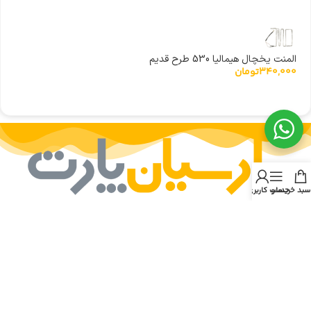
المنت یخچال هیمالیا 530 طرح قدیم
340,000
تومان
سبد خرید
منو
حساب کاربری من
پارسیان پارت به عنوان اولین و معتبرترین فروشگاه اینترنتی و حضوری قطعات لوازم خانگی
و مصرفی در جنوب کشور با سابقه ای درخشان در خدمت شما عزیزان میباشد. برای خرید
لوازم یدکی و جانی لوازم منزل و آشپزخانه به مانند قطعات جاروبرقی، قطعات ماکروفر،
قطعات یخچال، لباسشویی، ظرفشویی و … کافی است از طریق راه های ارتباطی موجود در
سایت با کارشناسان فروش ما در ارتباط باشید. با تامین قطعات لوازم خانگی در پارسیان
پارت، هزینه تعمیرات را به حداقل برسانید.
دسترسی سریع