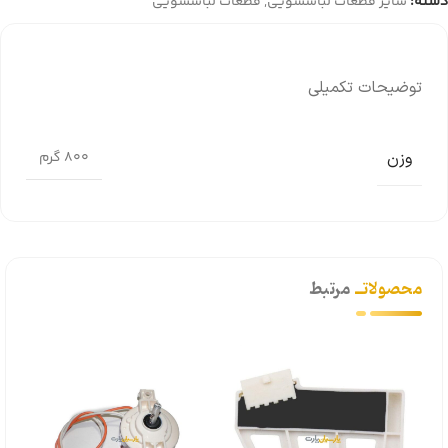
دسته:
سایر قطعات لباسشویی
,
قطعات لباسشویی
توضیحات تکمیلی
وزن
800 گرم
محصولاتــ
مرتبط