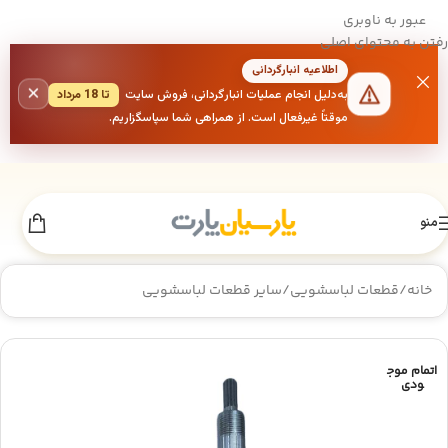
عبور به ناوبری
رفتن به محتوای اصلی
اطلاعیه انبارگردانی
×
به‌دلیل انجام عملیات انبارگردانی، فروش سایت
تا 18 مرداد
موقتاً غیرفعال است. از همراهی شما سپاسگزاریم.
منو
خانه
/
قطعات لباسشویی
/
سایر قطعات لباسشویی
اتمام موج
ودی