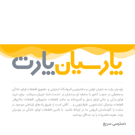
پارسیان پارت به عنوان اولین و معتبرترین فروشگاه اینترنتی و حضوری قطعات لوازم خانگی
و مصرفی در جنوب کشور با سابقه ای درخشان در خدمت شما عزیزان میباشد. برای خرید
لوازم یدکی و جانی لوازم منزل و آشپزخانه به مانند قطعات جاروبرقی، قطعات ماکروفر،
قطعات یخچال، لباسشویی، ظرفشویی و … کافی است از طریق راه های ارتباطی موجود در
سایت با کارشناسان فروش ما در ارتباط باشید. با تامین قطعات لوازم خانگی در پارسیان
پارت، هزینه تعمیرات را به حداقل برسانید.
دسترسی سریع