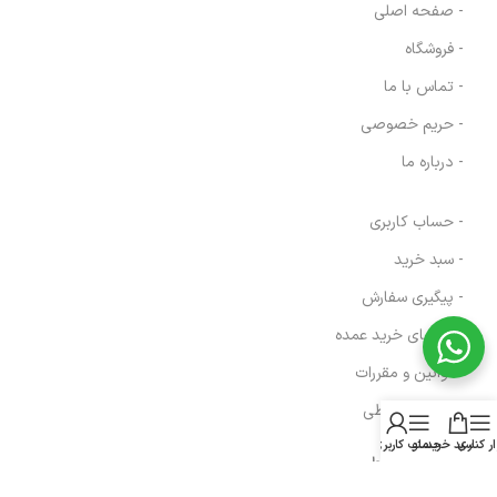
- صفحه اصلی
- فروشگاه
- تماس با ما
- حریم خصوصی
- درباره ما
- حساب کاربری
- سبد خرید
- پیگیری سفارش
- راهنمای خرید عمده
- قوانین و مقررات
- فروش اقساطی
ار کناری
سبد خرید
منو
حساب کاربری من
مسیرهای ارتباطی