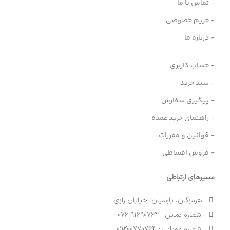
- تماس با ما
- حریم خصوصی
- درباره ما
- حساب کاربری
- سبد خرید
- پیگیری سفارش
- راهنمای خرید عمده
- قوانین و مقررات
- فروش اقساطی
مسیرهای ارتباطی
هرمزگان، پارسیان، خیابان رازی
شماره تماس : 91690764 076
شماره موبایل : 09200770764