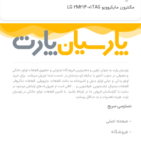
مگنترون مایکروویو LG 2M214-01TAG
پارسیان پارت به عنوان اولین و معتبرترین فروشگاه اینترنتی و حضوری قطعات لوازم خانگی
و مصرفی در جنوب کشور با سابقه ای درخشان در خدمت شما عزیزان میباشد. برای خرید
لوازم یدکی و جانی لوازم منزل و آشپزخانه به مانند قطعات جاروبرقی، قطعات ماکروفر،
قطعات یخچال، لباسشویی، ظرفشویی و … کافی است از طریق راه های ارتباطی موجود در
سایت با کارشناسان فروش ما در ارتباط باشید. با تامین قطعات لوازم خانگی در پارسیان
پارت، هزینه تعمیرات را به حداقل برسانید.
دسترسی سریع
- صفحه اصلی
- فروشگاه