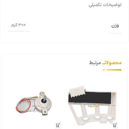
توضیحات تکمیلی
وزن
300 گرم
محصولاتــ
مرتبط