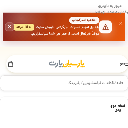
عبور به ناوبری
رفتن به محتوای اصلی
اطلاعیه انبارگردانی
×
به‌دلیل انجام عملیات انبارگردانی، فروش سایت
تا 18 مرداد
موقتاً غیرفعال است. از همراهی شما سپاسگزاریم.
منو
خانه
/
قطعات لباسشویی
/
بلبرینگ
اتمام موج
ودی