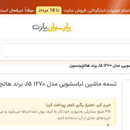
انجام عملیات انبارگردانی، فروش سایت
تا 18 مرداد
موقتاً غیرفعال است
J برند هاتچینسون
تسمه ماشین لباسشویی مدل 1270 J5 برند هاتچینسون
خرید کن، امتیاز بگیر، کمتر پرداخت کن!
4٪ مبلغ سفارش به‌صورت خودکار به کیف پول شما اضافه می‌شود و می‌ت
خریدهای بعدی از آن استفاده کنید.
×