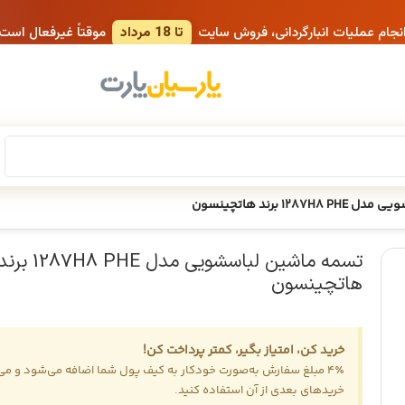
انجام عملیات انبارگردانی، فروش سایت
تا 18 مرداد
موقتاً غیرفعال است
12 برند هاتچینسون
تسمه ماشین لباسشویی مدل 1287H8 PHE ب
هاتچینسون
خرید کن، امتیاز بگیر، کمتر پرداخت کن!
4٪ مبلغ سفارش به‌صورت خودکار به کیف پول شما اضافه می‌شود و می‌ت
خریدهای بعدی از آن استفاده کنید.