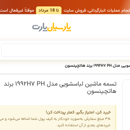
انجام عملیات انبارگردانی، فروش سایت
تا 18 مرداد
موقتاً غیرفعال است
19 برند هاتچینسون
تسمه ماشین لباسشویی مدل 1992H7 PH برند
هاتچینسون
خرید کن، امتیاز بگیر، کمتر پرداخت کن!
4٪ مبلغ سفارش به‌صورت خودکار به کیف پول شما اضافه می‌شود و می‌ت
خریدهای بعدی از آن استفاده کنید.