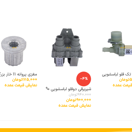
تک قلو لباسشویی
مغزی پروانه 11 خار بزرگ
-4%
175,000
تومان
5
تومان
نمایش قیمت عمده
یمت عمده
شیربرقی دوقلو لباسشویی 90
درجه توشیبا
940,000
تومان
900,000
تومان
نمایش قیمت عمده